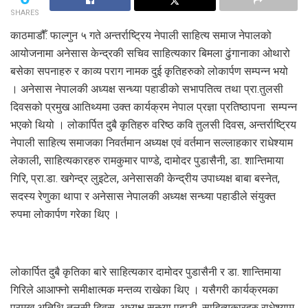
SHARES
काठमाडौँ: फाल्गुन ५ गते अन्तर्राष्ट्रिय नेपाली साहित्य समाज नेपालको
आयोजनामा अनेसास केन्द्रकी सचिव साहित्यकार बिमला ढुंगानाका ओथारो
बसेका सपनाहरु र काव्य पराग नामक दुई कृतिहरुको लोकार्पण सम्पन्न भयो
। अनेसास नेपालकी अध्यक्ष सन्ध्या पहाडीको सभापतित्व तथा प्रा.तुलसी
दिवसको प्रमुख आतिथ्यमा उक्त कार्यक्रम नेपाल प्रज्ञा प्रतिष्ठापना सम्पन्न
भएको थियो । लोकार्पित दुबै कृतिहरु वरिष्ठ कवि तुलसी दिवस, अन्तर्राष्ट्रिय
नेपाली साहित्य समाजका निवर्तमान अध्यक्ष एवं वर्तमान सल्लाहकार राधेश्याम
लेकाली, साहित्यकारहरु रामकुमार पाण्डे, दामोदर पुडासैनी, डा. शान्तिमाया
गिरि, प्रा.डा. खगेन्द्र लुइटेल, अनेसासकी केन्द्रीय उपाध्यक्ष बाबा बस्नेत,
सदस्य रेणुका थापा र अनेसास नेपालकी अध्यक्ष सन्ध्या पहाडीले संयुक्त
रुपमा लोकार्पण गरेका थिए ।
लोकार्पित दुबै कृतिका बारे साहित्यकार दामोदर पुडासैनी र डा. शान्तिमाया
गिरिले आआफ्नो समीक्षात्मक मन्तव्य राखेका थिए । यसैगरी कार्यक्रमका
प्रमुख अतिथि तुलसी दिवस, अध्यक्ष सन्ध्या पहाडी, साहित्यकारहरु राधेश्याम