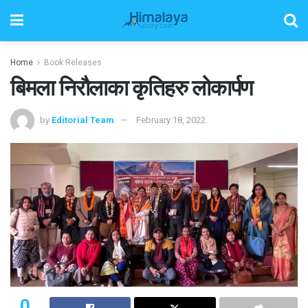
Home
Book Releases
बिमला निरौलाका कृतिहरु लोकार्पण
by
Editorial Team
February 18, 2022
0