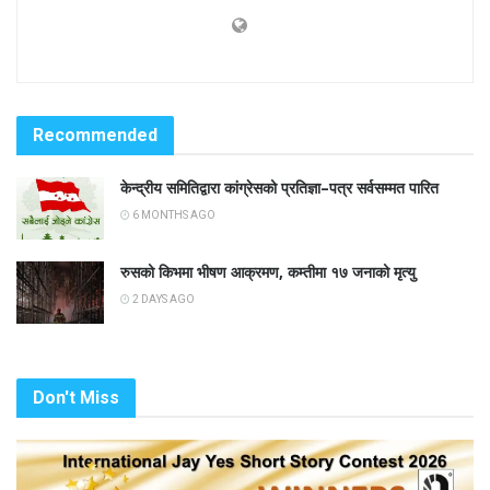
Recommended
केन्द्रीय समितिद्वारा कांग्रेसको प्रतिज्ञा–पत्र सर्वसम्मत पारित
6 MONTHS AGO
रुसको किभमा भीषण आक्रमण, कम्तीमा १७ जनाको मृत्यु
2 DAYS AGO
Don't Miss