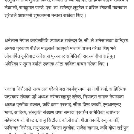
लेकाली, रामकुमार पाण्डे, प्रा. डा. खगेन्द्र लुइटेल र वरिष्ठ रंगकर्मी मदनदास
श्रेष्ठले आआफ्नो शुभकामना मन्तव्य राखेका थिए ।
अनेसास नेपाल कार्यसमिति उपाध्यक्ष राजेन्द्र के. सी. ले अनेसासका केन्द्रिय
अध्यक्ष प्रकाश पौडेल माइलाले पठाएको मन्तव्य वाचन गरेका थिए भने
लोकार्पित कृतिबाट अनेसास पुरस्कार समितिकी सदस्य दीपा राई पुन
अमेरिका र सुमन बर्षाले एकएक ओटा कविता वाचन गरेका थिए ।
रन्जना निरौलाले सन्चालन गरेको यस कार्यक्रममा डा गार्गी शर्मा, साहित्यिक
पत्रकार संघका पूर्व अध्यक्ष नरेन्द्रबहादुर श्रेष्ठ, नियात्रा समाज नेपालका
अध्यक्ष प्रतीक ढकाल, कवि कृष्ण प्रसाई, सीता विष्ट कार्की, एनआरएनए
भाषा, साहित्य, संस्कृति संरक्षण तथा सम्पदा प्रवर्धन समितिका उपाध्यक्ष
महेश्वर पन्त, बोस्टन, राजु सिटौला, कोलोराडो, गीता कार्की, रुकु कार्की,
फणिन्द्र निरौला, मधु पाठक, विमला तुम्खेवा, राजेश खनाल, कवि दीपा राई पुन