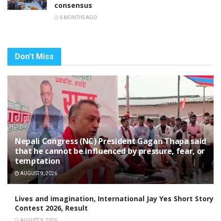
consensus
6 MONTHS AGO
Don't Miss
Nepali Congress (NC) President Gagan Thapa said
that he cannot be influenced by pressure, fear, or
temptation
AUGUST 9, 2026
Lives and imagination, International Jay Yes Short Story
Contest 2026, Result
AUGUST 9, 2026