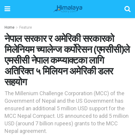
Home
Feature
नेपाल सरकार र अमेरिकी सरकारको
मिलेनियम च्यालेन्ज कर्पोरेसन (एमसीसी)ले
एमसीसी नेपाल कम्प्याक्टका लागि
अतिरिक्त ५ मिलियन अमेरिकी डलर
सहयोग
The Millenium Challenge Corporation (MCC) of the
Government of Nepal and the US Government has
ensured an additional 5 million USD support for the
MCC Nepal Compact. US announced to add 5 million
USD (around 7 billion rupees) grants to the MCC
Nepal agreement.