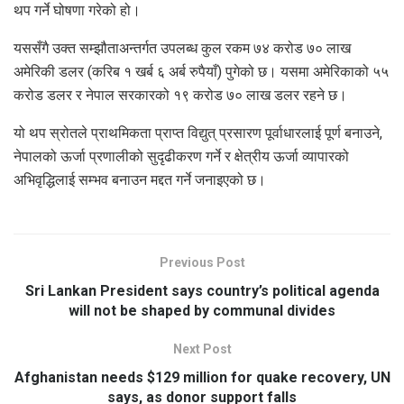
थप गर्ने घोषणा गरेको हो।
यससँगै उक्त सम्झौताअन्तर्गत उपलब्ध कुल रकम ७४ करोड ७० लाख
अमेरिकी डलर (करिब १ खर्ब ६ अर्ब रुपैयाँ) पुगेको छ। यसमा अमेरिकाको ५५
करोड डलर र नेपाल सरकारको १९ करोड ७० लाख डलर रहने छ।
यो थप स्रोतले प्राथमिकता प्राप्त विद्युत् प्रसारण पूर्वाधारलाई पूर्ण बनाउने,
नेपालको ऊर्जा प्रणालीको सुदृढीकरण गर्ने र क्षेत्रीय ऊर्जा व्यापारको
अभिवृद्धिलाई सम्भव बनाउन मद्दत गर्ने जनाइएको छ।
Previous Post
Sri Lankan President says country’s political agenda
will not be shaped by communal divides
Next Post
Afghanistan needs $129 million for quake recovery, UN
says, as donor support falls