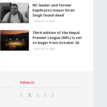
NC leader and former
Kapilvastu mayor Kiran
Singh found dead
AUGUST 9, 2026
Third edition of the Nepal
Premier League (NPL) is set
to begin from October 26
AUGUST 9, 2026
Follow Us