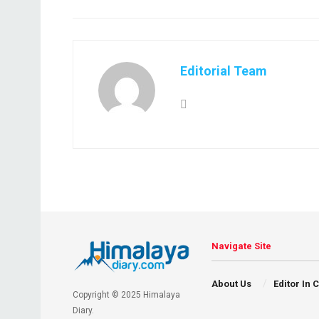
Editorial Team
Navigate Site
About Us
Editor In 
Copyright © 2025 Himalaya
Diary.