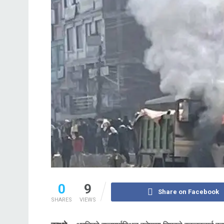
0
9
Share on Facebook
SHARES
VIEWS