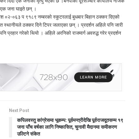
्कर दिँदा एक जनाको मृत्यु भएको छ ।बनेपाको दूरसञ्चार कार्यालय नजिकै
ा एक जना घाइते छन् ।
ेश ०२-०६३ प ९१८९ नम्बरको स्कुटरलाई बुधबार बिहान ठक्कर दिएको
ित स्थानीयले ठक्कर दिने टिपर जलाएका छन् । प्रदर्शन अहिले पनि जारी
पनि प्रहार गरेको थियो । अहिले अरनिको राजमार्ग अवरुद्ध गरेर प्रदर्शन
Next Post
कपिलवस्तु कांग्रेसमा भूकम्प: पूर्वमन्त्रीदेखि पूर्वराजदूतसम्म १९
जना पाँच वर्षका लागि निष्कासित, चुनावी मैदानमा समीकरण
उल्टिने संकेत