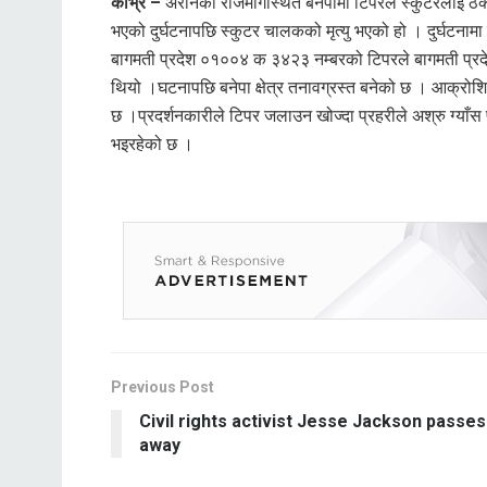
काभ्रे –
अरनिको राजमार्गस्थित बनेपामा टिपरले स्कुटरलाई ठक
भएको दुर्घटनापछि स्कुटर चालकको मृत्यु भएको हो । दुर्घटनाम
बागमती प्रदेश ०१००४ क ३४२३ नम्बरको टिपरले बागमती प्रद
थियो ।घटनापछि बनेपा क्षेत्र तनावग्रस्त बनेको छ । आक्रोश
छ ।प्रदर्शनकारीले टिपर जलाउन खोज्दा प्रहरीले अश्रु ग्याँस 
भइरहेको छ ।
Previous Post
Civil rights activist Jesse Jackson passes
away