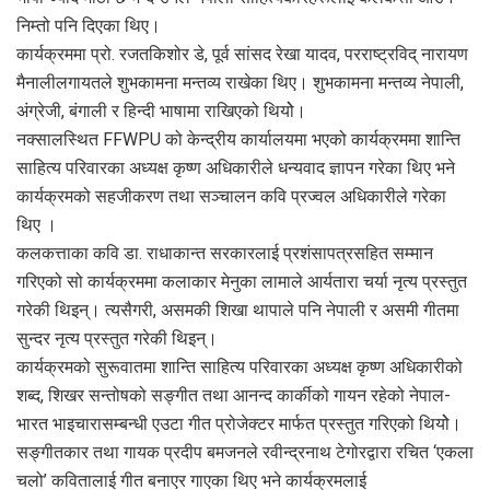
निम्तो पनि दिएका थिए।
कार्यक्रममा प्रो. रजतकिशोर डे, पूर्व सांसद रेखा यादव, परराष्ट्रविद् नारायण
मैनालीलगायतले शुभकामना मन्तव्य राखेका थिए। शुभकामना मन्तव्य नेपाली,
अंग्रेजी, बंगाली र हिन्दी भाषामा राखिएको थियोे।
नक्सालस्थित FFWPU को केन्द्रीय कार्यालयमा भएको कार्यक्रममा शान्ति
साहित्य परिवारका अध्यक्ष कृष्ण अधिकारीले धन्यवाद ज्ञापन गरेका थिए भने
कार्यक्रमको सहजीकरण तथा सञ्चालन कवि प्रज्वल अधिकारीले गरेका
थिए ।
कलकत्ताका कवि डा. राधाकान्त सरकारलाई प्रशंसापत्रसहित सम्मान
गरिएको सो कार्यक्रममा कलाकार मेनुका लामाले आर्यतारा चर्या नृत्य प्रस्तुत
गरेकी थिइन्। त्यसैगरी, असमकी शिखा थापाले पनि नेपाली र असमी गीतमा
सुन्दर नृत्य प्रस्तुत गरेकी थिइन्।
कार्यक्रमको सुरूवातमा शान्ति साहित्य परिवारका अध्यक्ष कृष्ण अधिकारीको
शब्द, शिखर सन्तोषको सङ्गीत तथा आनन्द कार्कीको गायन रहेको नेपाल-
भारत भाइचारासम्बन्धी एउटा गीत प्रोजेक्टर मार्फत प्रस्तुत गरिएको थियोे।
सङ्गीतकार तथा गायक प्रदीप बमजनले रवीन्द्रनाथ टेगोरद्वारा रचित ‘एकला
चलो’ कवितालाई गीत बनाएर गाएका थिए भने कार्यक्रमलाई