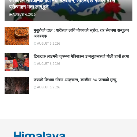
सरकारले सार्वजनिक गर्‍यो नयाँ तलबमान, साउनदेखि १० प्रतिशत
प्रोत्साहन भत्ता लागू हुने
AUGUST 6, 2026
मुसुरोको दाल : शरीरका लागि पोषणको स्रोत, तर सेवनमा सन्तुलन
आवश्यक
AUGUST 6, 2026
टिकटक लाइभकै क्रममा मेक्सिकन इन्फ्लुएन्सरको गोली हानी हत्या
AUGUST 6, 2026
रुसको किभमा भीषण आक्रमण, कम्तीमा १७ जनाको मृत्यु
AUGUST 6, 2026