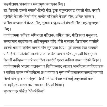
सङ्गीतमय,आकर्षक र मन्त्रमुग्ध बनाएका थिए।
डा. शिवानी दासले नेपाली-हिन्दी गीत, टुना मजुमदारबाट बंगाली गीत, नरहरि
प्रेमीले नेपाली-हिन्दी गीत, सन्देश पौडेलले नेपाली गीत, अनिल श्रेष्ठ र
संगीता बरूवालले देउडा गीत, सुभाष बन्धुपाध्यले बंगाली गीत गाएर सुनाएका
थिए।
कार्यक्रममा कविहरू मणिमाला मल्लिक, शर्मिला सेन, गीतिकान्त मजुमदार,
समरशंकर चट्टोपाध्य, आशिषकुमार कौर, गौरी सरकार, शिवशंकर बक्सीले
आफ्नो भाषामा कविता वाचन गरेर सुनाएका थिए। पूर्व सांसद रेखा यादवले
पनि हिन्दीमा लेखेको आफ्नो एउटा कविता वाचन गरेर सुनाएकी थिइन् भने
नेपाली कविहरूका तर्फबाट रिता खत्रीले एउटा कविता वाचन गरेकी थिइन्।
कार्यक्रमको अन्तमा कलकत्ता र सिक्किमबाट आएका आमन्त्रित व्यक्तित्वहरू
र कविता वाचन गर्ने कविहरू तथा गायक र नृत्य गर्ने कलाकारहरूलाई मायाको
चिनो पनि प्रदान गरिएको थियोे भने उपस्थित सबैलाई रुद्राक्षको माला
लगाइदिएर स्वागत तथा सम्मान गरिएको थियोे।
सुभाषचन्द्र पौडेल “भीमफेदिया”