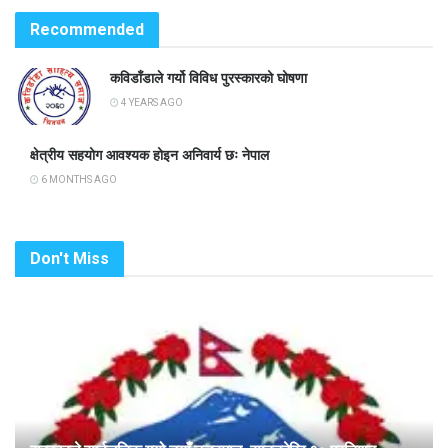
Recommended
कविडाँडाले गर्यो विविध पुरस्कारको घोषणा
4 YEARS AGO
क्षेत्रीय सहयोग आवश्यक होइन अनिवार्य छः नेपाल
6 MONTHS AGO
Don't Miss