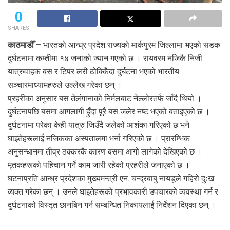
0
SHARES
काठमाडौँ –
भारतको आन्ध्र प्रदेश राज्यको मार्कपुरम जिल्लामा भएको सडक
दुर्घटनामा कम्तीमा १४ जनाको ज्यान गएको छ । रायवरम नजिकै निजी
यात्रुवाहक बस र टिपर लरी ठोक्किँदा दुर्घटना भएको भारतीय
सञ्चारमाध्यामहरुले उल्लेख गरेका छन् ।
प्रहरीका अनुसार बस तेलंगानाको निर्मलबाट नेल्लोरतर्फ जाँदै थियो ।
दुर्घटनापछि बसमा आगलागी हुँदा पूरै बस जलेर नष्ट भएको बताइएको छ ।
दुर्घटनामा परेका केही यात्रु जिउँदै जलेको आशंका गरिएको छ भने
घाइतेहरूलाई नजिकका अस्पतालमा भर्ना गरिएको छ । प्रारम्भिक
अनुसन्धानमा तीव्र ठक्करकै कारण बसमा आगो लागेको देखिएको छ ।
मृतकहरूको पहिचान गर्ने काम जारी रहेको प्रहरीले जनाएको छ ।
घटनाप्रति आन्ध्र प्रदेशका मुख्यमन्त्री एन. चन्द्रबाबु नायडूले गहिरो दुःख
व्यक्त गरेका छन् । उनले घाइतेहरूको प्रभावकारी उपचारको व्यवस्था गर्न र
दुर्घटनाको विस्तृत छानबिन गर्न सम्बन्धित निकायलाई निर्देशन दिएका छन् ।