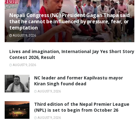
Nepali Congress (NC) President Gagan Thapa said
that he cannot be influenced by pressure, fear, or
temptation
AUGUST 9, 2026
Lives and imagination, International Jay Yes Short Story
Contest 2026, Result
AUGUST 9, 2026
NC leader and former Kapilvastu mayor
Kiran Singh found dead
AUGUST 9, 2026
Third edition of the Nepal Premier League
(NPL) is set to begin from October 26
AUGUST 9, 2026