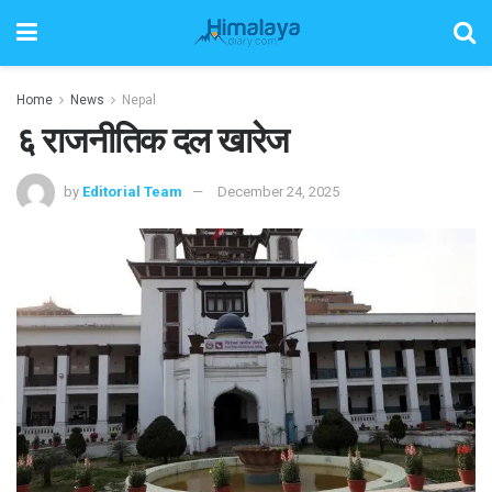
Home
News
Nepal
६ राजनीतिक दल खारेज
by
Editorial Team
December 24, 2025