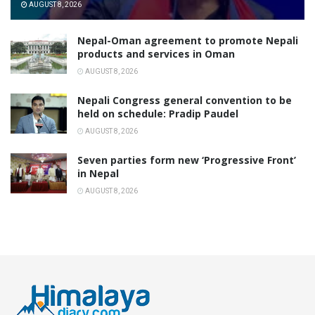
AUGUST 8, 2026
Nepal-Oman agreement to promote Nepali
products and services in Oman
AUGUST 8, 2026
Nepali Congress general convention to be
held on schedule: Pradip Paudel
AUGUST 8, 2026
Seven parties form new ‘Progressive Front’
in Nepal
AUGUST 8, 2026