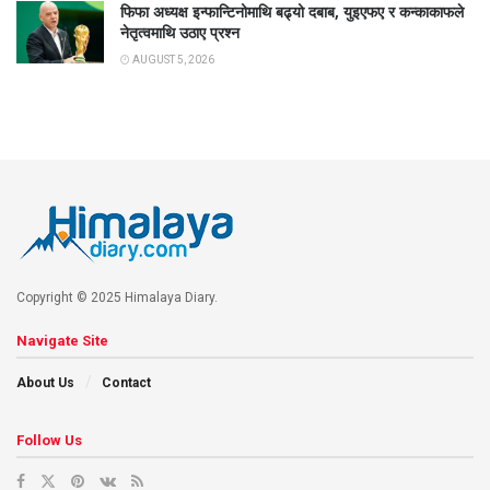
फिफा अध्यक्ष इन्फान्टिनोमाथि बढ्यो दबाब, युइएफए र कन्काकाफले
नेतृत्वमाथि उठाए प्रश्न
AUGUST 5, 2026
Copyright © 2025 Himalaya Diary.
Navigate Site
About Us
Contact
Follow Us