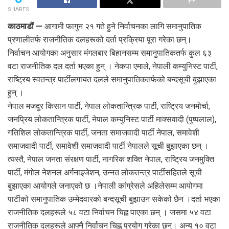
SHARES
काठमाडौं —
आगामी फागुन २१ गते हुने निर्वाचनका लागि समानुपातिक
प्रणालीतर्फ राजनीतिक दलहरूको दर्ता प्रक्रिया पूरा गरेका छन्।
निर्वाचन आयोगका अनुसार मंगलबार बिहानसम्म समानुपातिकतर्फ कुल ६३
वटा राजनीतिक दल दर्ता भएका हुन् । नेकपा एमाले, नेपाली कम्युनिस्ट पार्टी,
राष्ट्रिय स्वतन्त्र पार्टीलगायत दलले समानुपातिकतर्फको बन्दसूची बुझाएका
हुन् ।
नेपाल मजदुर किसान पार्टी, नेपाल लोकतान्त्रिक पार्टी, राष्ट्रिय जनमोर्चा,
जनप्रिय लोकतान्त्रिक पार्टी, नेपाल कम्युनिस्ट पार्टी माक्सवादी (पुष्पलाल),
गतिशिल लोकतान्त्रिक पार्टी, जनता समाजवादी पार्टी नेपाल, समावेशी
समाजवादी पार्टी, समावेशी समाजवादी पार्टी नेपालले सूची बुझाएका छन् ।
त्यस्तै, नेपाल जनता संरक्षण पार्टी, नागरिक शक्ति नेपाल, राष्ट्रिय जनमुक्ति
पार्टी, मंगोल नेशनल अर्गनाइजेशन, उन्नत लोकतन्त्र पार्टीसहितले सूची
बुझाएका आयोगले जनाएको छ ।नेपाली कांग्रेसले अहिलेसम्म आयोगमा
पार्टीको समानुपातिक उम्मेदवारको बन्दसूची बुझाउन सकेको छैन ।दर्ता भएका
राजनीतिक दलहरूले ५८ वटा निर्वाचन चिह्न पाएका छन् । जसमा ५४ वटा
राजनीतिक दलहरूले आफ्नै निर्वाचन चिह्न प्रयोग गरेका छन्। अन्य १० वटा