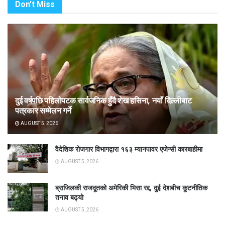
Don't Miss
दुई वर्षपछि पहिलोपटक सार्वजनिक हुँदै शेख हसिना, नयाँ दिल्लीबाट
पत्रकार सम्मेलन गर्ने
AUGUST 5, 2026
वैदेशिक रोजगार विभागद्वारा १६३ म्यानपावर एजेन्सी कारबाहीमा
AUGUST 5, 2026
ब्राजिलकी राजदूतको अमेरिकी भिसा रद्द, दुई देशबीच कूटनीतिक
तनाव बढ्यो
AUGUST 5, 2026