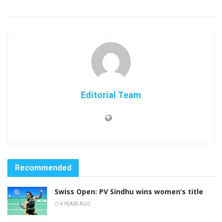
Editorial Team
Recommended
Swiss Open: PV Sindhu wins women’s title
4 YEARS AGO