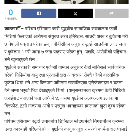
0
SHARES
काठमाडौँ –
पश्चिम एशियामा जारी युद्धबीच सामाजिक सञ्जालमा फर्जी
भिडियो फैलाएको आरोपमा संयुक्त अरब इमिरेट्स, साउदी अरब र कुवेतमा गरी
७ नेपाली पक्राउ परेका छन्। बीबीसीका अनुसार यूएई, साउदीमा ३–३ जना
र कुवेतमा १ गरी जम्मा ७ जना पक्राउ परेका हुन्।यद्यपि, आरोपीको पहिचान
भने खुलाइएको छैन ।
यूएईको सरकारी समाचार एजेन्सी वामका अनुसार केही मानिसले सार्वजनिक
गरेको भिडियोमा वायु रक्षा प्रणालीद्वारा आक्रमण रोक्दै गरेको वास्तविक
फुटेज थियो भने अन्य क्लिपमा जमिनमा खसालिएका प्रोजेक्टाइल र घटना
हेर्न जम्मा भएको भिड देखाइएको थियो ।अनुसन्धानका क्रममा केही भिडियो
एआईबाट बनाएको पत्ता लागेको छ, जसमा यूएईका अलगअलग इलाकामा
विस्फोट, ठूलो मात्रामा आगो र प्रमुख भवनहरूमा हमलाका झुटा दृश्य रहेका
छन् ।
पश्चिम एसियामा बढ्दो तनावबीच डिजिटल प्लेटफर्मको निगरानीका क्रममा
उक्त कारबाही गरिएको हो । यूएईको कानुनअनुसार यस्तो कार्यमा संलग्नलाई