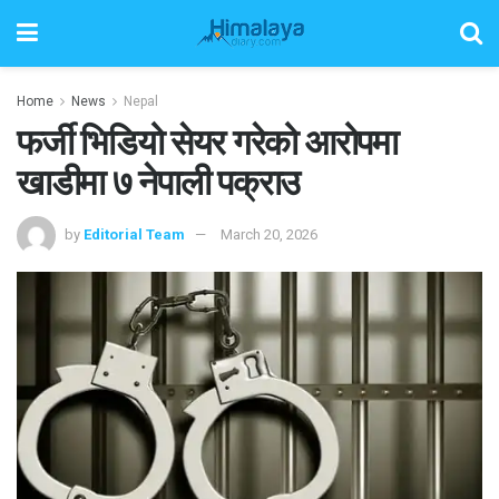
Home
News
Nepal
फर्जी भिडियो सेयर गरेको आरोपमा
खाडीमा ७ नेपाली पक्राउ
by
Editorial Team
March 20, 2026