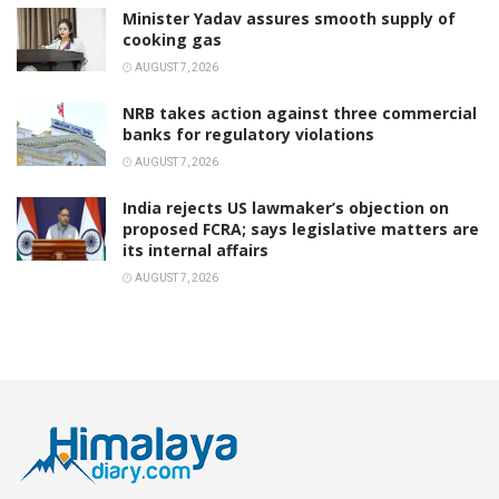
Minister Yadav assures smooth supply of
cooking gas
AUGUST 7, 2026
NRB takes action against three commercial
banks for regulatory violations
AUGUST 7, 2026
India rejects US lawmaker’s objection on
proposed FCRA; says legislative matters are
its internal affairs
AUGUST 7, 2026