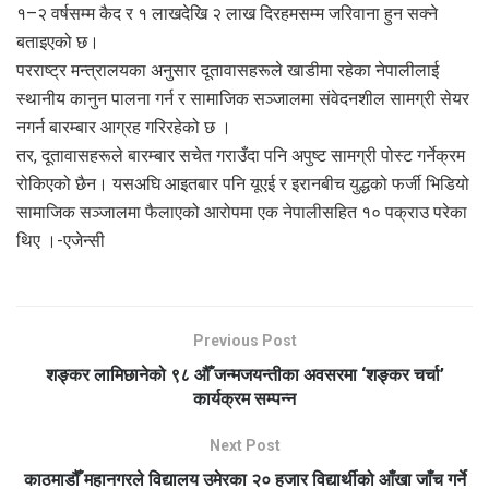
१–२ वर्षसम्म कैद र १ लाखदेखि २ लाख दिरहमसम्म जरिवाना हुन सक्ने
बताइएको छ।
परराष्ट्र मन्त्रालयका अनुसार दूतावासहरूले खाडीमा रहेका नेपालीलाई
स्थानीय कानुन पालना गर्न र सामाजिक सञ्जालमा संवेदनशील सामग्री सेयर
नगर्न बारम्बार आग्रह गरिरहेको छ ।
तर, दूतावासहरूले बारम्बार सचेत गराउँदा पनि अपुष्ट सामग्री पोस्ट गर्नेक्रम
रोकिएको छैन। यसअघि आइतबार पनि यूएई र इरानबीच युद्धको फर्जी भिडियो
सामाजिक सञ्जालमा फैलाएको आरोपमा एक नेपालीसहित १० पक्राउ परेका
थिए ।-एजेन्सी
Previous Post
शङ्कर लामिछानेको ९८ औँ जन्मजयन्तीका अवसरमा ‘शङ्कर चर्चा’
कार्यक्रम सम्पन्न
Next Post
काठमाडौँ महानगरले विद्यालय उमेरका २० हजार विद्यार्थीको आँखा जाँच गर्ने