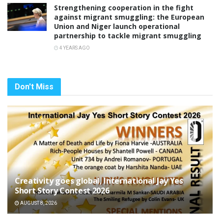
Strengthening cooperation in the fight
against migrant smuggling: the European
Union and Niger launch operational
partnership to tackle migrant smuggling
4 YEARS AGO
Don't Miss
Creativity goes global, International Jay Yes
Short Story Contest 2026
AUGUST 8, 2026