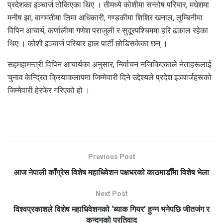
प्रदेशका इञ्चार्ज तोकिएका थिए । तीमध्ये कोशीमा सन्तोष परियार, मधेशमा
मनीष झा, बागमतीमा लिमा अधिकारी, गण्डकीमा शिशिर खनाल, लुम्बिनीमा
विपिन आचार्य, कर्णालीमा गणेश पराजुली र सुदूरपश्चिममा हरि ढकाल रहेका
थिए । कोशी इञ्चार्ज परियार हाल पार्टी छोडिसकेका छन् ।
सहमहामन्त्री विपिन आचार्यका अनुसार, निर्वाचन नजिकिएकाले नेताहरूलाई
चुनाव केन्द्रित क्रियाकलापमा जिम्मेवारी दिने उद्देश्यले प्रदेश इञ्चार्जहरूको
जिम्मेवारी हेरफेर गरिएको हो ।
Previous Post
आज नेपाली काँग्रेस विशेष महाधिवेशन पक्षधरको काठमाडौँमा विशेष भेला
Next Post
विश्वप्रकाशले विशेष महाधिवेशनको ‘ब्याक गियर’ हुन्न भनेपछि जीतजंग र
कुन्दनको प्रतिवाद