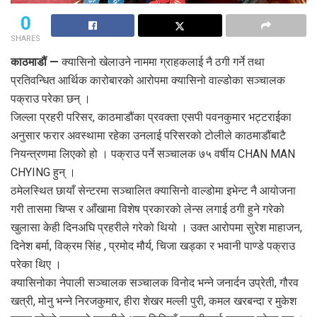
0
SHARES
काठमाडौं —
क्यासिनो खेलाउने नाममा ग्राहकलाई नै ठगी गर्ने तथा
प्रतिवन्धित आर्थिक कारोबारको आरोपमा क्यासिनो वाल्डोका सञ्चालक
पक्राउ परेका छन् ।
जिल्ला प्रहरी परिसर, काठमाडौंका प्रवक्ता एसपी पवनकुमार भट्टराईका
अनुसार फरार अवस्थामा रहेका उनलाई परिसरको टोलीले काठमाडौंबाटै
नियन्त्रणमा लिएको हो । पक्राउ पर्ने सञ्चालक ७५ वर्षीय CHAN MAN
CHYING हुन् ।
ठमेलस्थित छायाँ सेन्टरमा सञ्चालित क्यासिनो वाल्डोमा इभेन्ट नै आयोजना
गरी तासमा चिप्स र आँखामा विशेष प्रकारको लेन्स लगाई ठगी हुने गरेको
खुलासा केही दिनअघि प्रहरीले गरेको थियो । उक्त आरोपमा सुरेश माहाजन,
दिनेश बर्मा, विक्रम सिंह , प्रमोद मौर्य, चिजा खड्का र भवानी पाण्डे पक्राउ
परेका थिए ।
क्यासिनोका नेपाली सञ्चालक सञ्चालक विनोद भन्ने जनार्दन उप्रेती, गौरव
खत्री, मोनु भन्ने निरजकुमार, हीरा शेखर मल्ली पुरी, कमल खरबन्दा र मुकेश