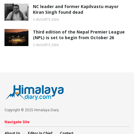
NC leader and former Kapilvastu mayor
Kiran Singh found dead
AUGUST 9, 2026
Third edition of the Nepal Premier League
(NPL) is set to begin from October 26
AUGUST 9, 2026
Copyright © 2025 Himalaya Diary.
Navigate Site
About Us
Editor In Chief
Contact