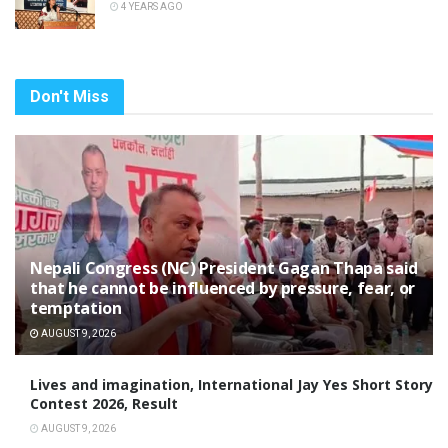
4 YEARS AGO
Don't Miss
Nepali Congress (NC) President Gagan Thapa said
that he cannot be influenced by pressure, fear, or
temptation
AUGUST 9, 2026
Lives and imagination, International Jay Yes Short Story
Contest 2026, Result
AUGUST 9, 2026