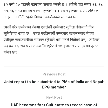
३२ मध्ये २७ वडाको मतगणना समाप्त भएको छ । अहिले वडा नम्बर १३, १४,
१५, १६ र १७ को मत गणना भइरहेको छ । अब १९ हजार ३ सयजति मत
मात्र गन्न बाँकी रहेको निर्वाचन कार्यालयले जनाएको छ ।
त्यस्तै गरेर उपमेयरमा नेकपा एमालेकी उम्मेदवार सुनिता डंगोलको जित
सुनिश्चित भएको छ । उनले प्रतिस्पर्धी उम्मेदवार गठबन्धनबाट नेकपा
एकीकृत समाजवादीका रामेश्वर श्रेष्ठले भारी मतले जितेकी छन्। डंगोलले
५३ हजार ६ सय ४२ मत ल्याउँदा श्रेष्ठले १७ हजार ७ सय ६५ मत प्राप्त
गरेका छन् ।
Previous Post
Joint report to be submitted to PMs of India and Nepal:
EPG member
Next Post
UAE becomes first Gulf state to record case of