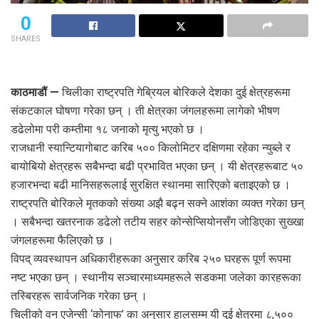
0
SHARES
काठमाडौं —
चिलीका राष्ट्रपति गेब्रियल बोरिकले देशका दुई क्षेत्रहरूमा
संकटकाल घोषणा गरेका छन् । ती क्षेत्रका जंगलहरूमा लागेको भीषण
डढेलोमा परी कम्तीमा १८ जनाको मृत्यु भएको छ ।
राजधानी स्यान्टियागोबाट करिब ५०० किलोमिटर दक्षिणमा रहेका न्युब्ले र
बायोबियो क्षेत्रहरू सबैभन्दा बढी प्रभावित भएका छन् । यी क्षेत्रहरूबाट ५०
हजारभन्दा बढी मानिसहरूलाई सुरक्षित स्थानमा सारिएको बताइएको छ ।
राष्ट्रपति बोरिकले मृतकको संख्या अझै बढ्न सक्ने आशंका व्यक्त गरेका छन्
। सबैभन्दा खतरनाक डढेलो तटीय सहर कोन्सेप्सियोनसँग जोडिएका सुख्खा
जंगलहरूमा फैलिएको छ ।
विपद् व्यवस्थापन अधिकारीहरूका अनुसार करिब २५० घरहरू पूर्ण रूपमा
नष्ट भएका छन् । स्थानीय सञ्चारमाध्यमहरूले सडकमा जलेका कारहरूका
तस्बिरहरू सार्वजनिक गरेका छन् ।
चिलीको वन एजेन्सी ‘कोनाफ’ का अनुसार हालसम्म यी दुई क्षेत्रमा ८,५००