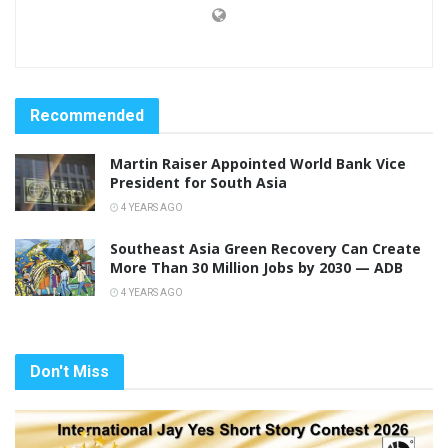
Recommended
Martin Raiser Appointed World Bank Vice
President for South Asia
4 YEARS AGO
Southeast Asia Green Recovery Can Create
More Than 30 Million Jobs by 2030 — ADB
4 YEARS AGO
Don't Miss