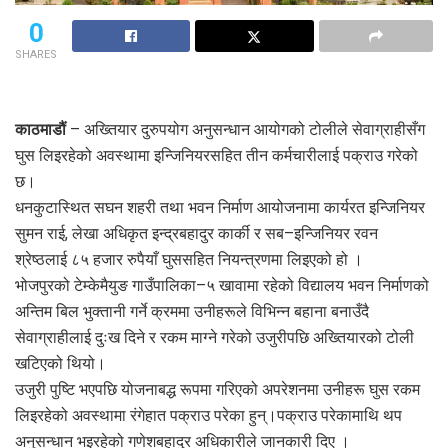
0
SHARES
काठमाडौं
– अख्तियार दुरुपयोग अनुसन्धान आयोगको टोलीले सेवाग्राहीसँग
घुस लिइरहेको अवस्थामा इन्जिनियरसहित तीन कर्मचारीलाई पक्राउ गरेको
छ।
धनकुटास्थित सघन शहरी तथा भवन निर्माण आयोजनामा कार्यरत इन्जिनियर
सुमन राई, लेखा अधिकृत इन्द्रबहादुर कार्की र सब–इन्जिनियर रवन
श्रेष्ठलाई ८५ हजार रुपैयाँ घुससहित नियन्त्रणमा लिइएको हो ।
भोजपुरको टेम्केमैयुङ गाउँपालिका–५ खावामा रहेको विद्यालय भवन निर्माणको
अन्तिम बिल भुक्तानी गर्ने क्रममा उनीहरूले विभिन्न बहाना बनाउँदै
सेवाग्राहीलाई दुःख दिने र रकम माग्ने गरेको उजुरीपछि अख्तियारको टोली
खटिएको थियो।
उजुरी पुष्टि भएपछि योजनाबद्ध रूपमा गरिएको अपरेशनमा उनीहरू घुस रकम
लिइरहेको अवस्थामा रंगेहात पक्राउ परेका हुन्।पक्राउ परेकामाथि थप
अनुसन्धान भइरहेको गणेशबहादुर अधिकारीले जानकारी दिए ।