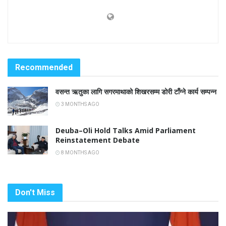
Recommended
वसन्त ऋतुका लागि सगरमाथाको शिखरसम्म डोरी टाँग्ने कार्य सम्पन्न
3 MONTHS AGO
Deuba–Oli Hold Talks Amid Parliament
Reinstatement Debate
8 MONTHS AGO
Don't Miss