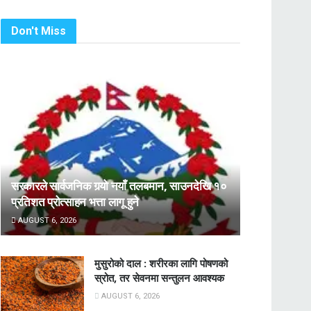
Don't Miss
सरकारले सार्वजनिक गर्‍यो नयाँ तलबमान, साउनदेखि १०
प्रतिशत प्रोत्साहन भत्ता लागू हुने
AUGUST 6, 2026
मुसुरोको दाल : शरीरका लागि पोषणको
स्रोत, तर सेवनमा सन्तुलन आवश्यक
AUGUST 6, 2026