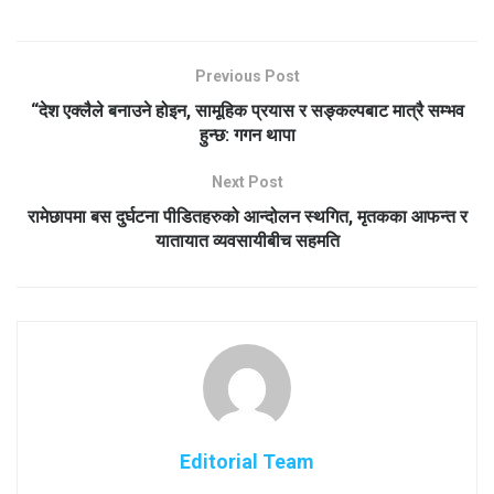
Previous Post
“देश एक्लैले बनाउने होइन, सामूहिक प्रयास र सङ्कल्पबाट मात्रै सम्भव
हुन्छ: गगन थापा
Next Post
रामेछापमा बस दुर्घटना पीडितहरुको आन्दोलन स्थगित, मृतकका आफन्त र
यातायात व्यवसायीबीच सहमति
Editorial Team