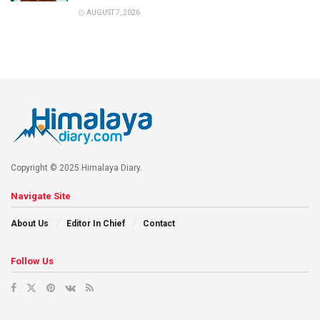
AUGUST 7, 2026
Copyright © 2025 Himalaya Diary.
Navigate Site
About Us
Editor In Chief
Contact
Follow Us