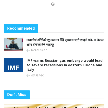
Recommended
मातातीर्थ औँसीको शुभकामना दिँदै प्रधानमन्त्री शाहले भने- म नेपाल
आमा हाँसेको हेर्न चाहन्छु
4 MONTHS AGO
IMF warns Russian gas embargo would lead
to severe recessions in eastern Europe and
Italy
4 YEARS AGO
Don't Miss