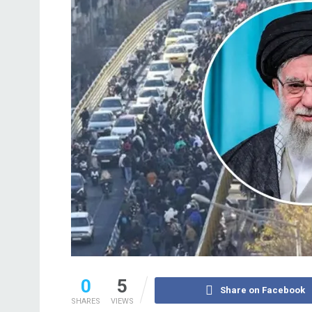
0
5
Share on Facebook
SHARES
VIEWS