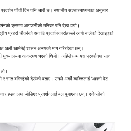
ो प्रदर्शन पाँचौं दिन पनि जारी छ। स्थानीय सञ्चारमाध्यमका अनुसार
दर्शनको क्रममा आगजनीको तस्बिर पनि देखा पर्‍यो।
द्रीय प्रहरी चौकीको अगाडि प्रदर्शनकारीहरूले आगो बालेको देखाइएको
लाह अली खामेनेई शासन अन्त्यको माग गरिरहेका छन्।
रहरी मुख्यालयमा आक्रमण भएको थियो। अहिलेसम्म यस प्रदर्शनमा सात
ो हो।
ो र रगत बगिरहेको देखेको बताए। उनले अर्को व्यक्तिलाई ‘आफ्नो पेट
।
ि बजार हडतालमा जोडिएर प्रदर्शनलाई बल पुर्‍याएका छन्। एजेन्सीको