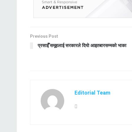
Previous Post
प्रसाईँ समूहलाई सरकारले दियाे आइतबारसम्मको भाका
Editorial Team