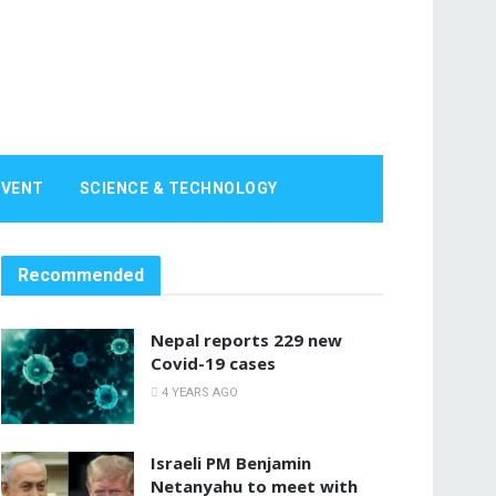
EVENT
SCIENCE & TECHNOLOGY
Recommended
Nepal reports 229 new
Covid-19 cases
4 YEARS AGO
Israeli PM Benjamin
Netanyahu to meet with