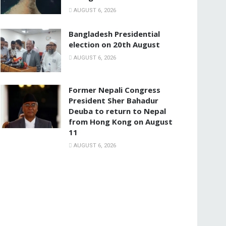
AUGUST 6, 2026
Bangladesh Presidential
election on 20th August
AUGUST 6, 2026
Former Nepali Congress
President Sher Bahadur
Deuba to return to Nepal
from Hong Kong on August
11
AUGUST 6, 2026