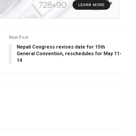
Next Post
Nepali Congress revises date for 15th
General Convention, reschedules for May 11-
14