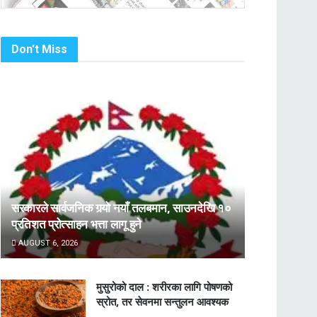
Don't Miss
सरकारले सार्वजनिक गर्‍यो नयाँ तलबमान, साउनदेखि १०
प्रतिशत प्रोत्साहन भत्ता लागू हुने
AUGUST 6, 2026
मुसुरोको दाल : शरीरका लागि पोषणको
स्रोत, तर सेवनमा सन्तुलन आवश्यक