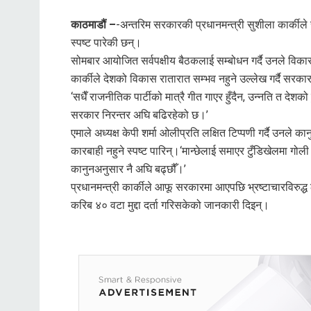
काठमाडौं –
-अन्तरिम सरकारकी प्रधानमन्त्री सुशीला कार्कीले
स्पष्ट पारेकी छन्।
सोमबार आयोजित सर्वपक्षीय बैठकलाई सम्बोधन गर्दै उनले विका
कार्कीले देशको विकास रातारात सम्भव नहुने उल्लेख गर्दै सरका
‘सधैँ राजनीतिक पार्टीको मात्रै गीत गाएर हुँदैन, उन्नति त देशको ह
सरकार निरन्तर अघि बढिरहेको छ।’
एमाले अध्यक्ष केपी शर्मा ओलीप्रति लक्षित टिप्पणी गर्दै उनले 
कारबाही नहुने स्पष्ट पारिन्।‘मान्छेलाई समाएर टुँडिखेलमा गोली ह
कानुनअनुसार नै अघि बढ्छौँ।’
प्रधानमन्त्री कार्कीले आफू सरकारमा आएपछि भ्रष्टाचारविरुद्
करिब ४० वटा मुद्दा दर्ता गरिसकेको जानकारी दिइन्।