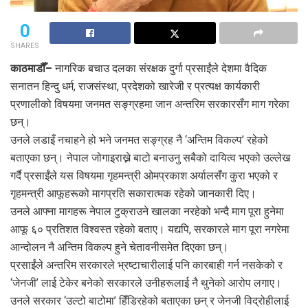
0
SHARES
काठमाडौँ–
नागरिक बचाउ दलका संरक्षक दुर्गा प्रसाईंले देशमा वैदिक
सनातन हिन्दु धर्म, राजसंस्था, प्रदेशको खारेजी र प्रत्यक्ष कार्यकारी
प्रणालीको विषयमा जनमत सङ्ग्रहमा जान अन्तरिम सरकारसँग माग गरेका
छन्।
उनले लडाइँ नचाहने हो भने जनमत सङ्ग्रह नै ‘अन्तिम विकल्प’ रहेको
बताएका छन्। नेपाल जोगाइराख्ने बाटो बनाउनु सबैको दायित्व भएको उल्लेख
गर्दै प्रसाईंले यस विषयमा गृहमन्त्री ओमप्रकाश अर्यालसँग कुरा भएको र
गृहमन्त्री आफूहरूको मागप्रति सकारात्मक रहेको जानकारी दिए।
उनले आफ्ना मागहरू नेपाल टुक्राउने खालका नरहेको भन्दै माग पूरा हुनेमा
आफू ६० प्रतिशत विश्वस्त रहेको बताए। यद्यपि, सरकारले माग पूरा नगरेमा
आन्दोलन नै अन्तिम विकल्प हुने चेतावनीसमेत दिएका छन्।
प्रसाईंले अन्तरिम सरकारले भ्रष्टाचारीलाई पनि कारबाही गर्न नसकेको र
‘जेनजी’ लाई टेकेर बनेको सरकारले उनीहरूलाई नै थुनेको आरोप लगाए।
उनले सरकार ‘उल्टो बाटोमा’ हिँडिरहेको बताएका छन् र जेनजी विद्रोहीलाई