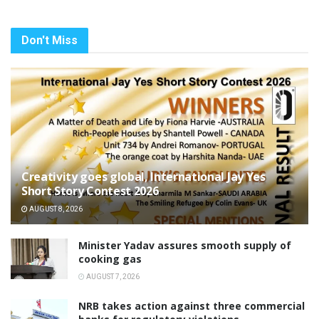
Don't Miss
Creativity goes global, International Jay Yes
Short Story Contest 2026
AUGUST 8, 2026
Minister Yadav assures smooth supply of
cooking gas
AUGUST 7, 2026
NRB takes action against three commercial