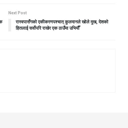
Next Post
िक
रास्वपासँगको एकीकरणपश्चात् कुलमानले खोले मुख, देशको
हितलाई सर्वोपरि राखेर एक ठाउँमा उभियौँ