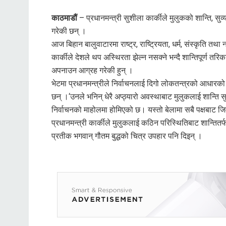
काठमाडौं
– प्रधानमन्त्री सुशीला कार्कीले मुलुकको शान्ति, सुव
गरेकी छन् ।
आज बिहान बालुवाटारमा राष्ट्र, राष्ट्रियता, धर्म, संस्कृति तथ
कार्कीले देशले थप अस्थिरता झेल्न नसक्ने भन्दै शान्तिपूर्ण तरि
अपनाउन आग्रह गरेकी हुन् ।
भेटमा प्रधानमन्त्रीले निर्वाचनलाई दिगो लोकतन्त्रको आधारको र
छन् ।‘उनले भनिन् धेरै अप्ठ्यारो अवस्थाबाट मुलुकलाई शान्ति सु
निर्वाचनको माहोलमा होमिएको छ। यस्तो बेलामा सबै पक्षबाट जिम्
प्रधानमन्त्री कार्कीले मुलुकलाई कठिन परिस्थितिबाट शान्तितर्फ 
प्रतीक भगवान् गौतम बुद्धको चित्र उपहार पनि दिइन् ।