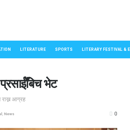
TION
LITERATURE
SPORTS
LITERARY FESTIVAL & 
ा प्रसाईँबिच भेट
म राख्न आग्रह
0
al
,
News