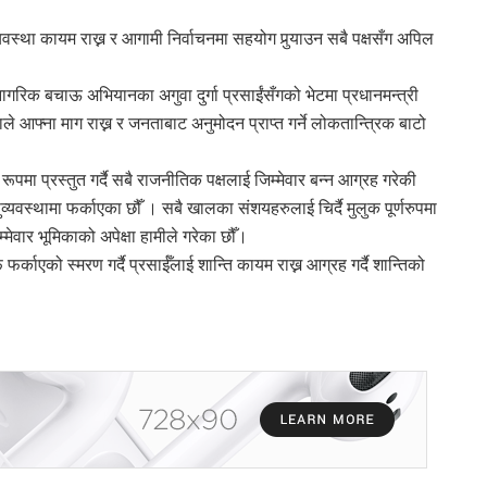
्यवस्था कायम राख्न र आगामी निर्वाचनमा सहयोग पुर्‍याउन सबै पक्षसँग अपिल
ा नागरिक बचाऊ अभियानका अगुवा दुर्गा प्रसाईंसँगको भेटमा प्रधानमन्त्री
काले आफ्ना माग राख्न र जनताबाट अनुमोदन प्राप्त गर्ने लोकतान्त्रिक बाटो
ूपमा प्रस्तुत गर्दै सबै राजनीतिक पक्षलाई जिम्मेवार बन्न आग्रह गरेकी
व्यवस्थामा फर्काएका छौँ । सबै खालका संशयहरुलाई चिर्दै मुलुक पूर्णरुपमा
मेवार भूमिकाको अपेक्षा हामीले गरेका छौँ।
फर्काएको स्मरण गर्दै प्रसाईँलाई शान्ति कायम राख्न आग्रह गर्दै शान्तिको