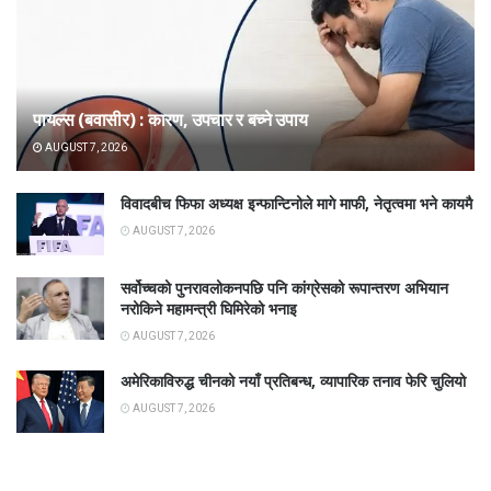
पायल्स (बवासीर) : कारण, उपचार र बच्ने उपाय
AUGUST 7, 2026
विवादबीच फिफा अध्यक्ष इन्फान्टिनोले मागे माफी, नेतृत्वमा भने कायमै
AUGUST 7, 2026
सर्वोच्चको पुनरावलोकनपछि पनि कांग्रेसको रूपान्तरण अभियान
नरोकिने महामन्त्री घिमिरेको भनाइ
AUGUST 7, 2026
अमेरिकाविरुद्ध चीनको नयाँ प्रतिबन्ध, व्यापारिक तनाव फेरि चुलियो
AUGUST 7, 2026