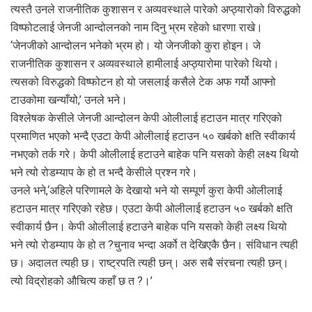
त्यस्तै उनले राजनीतिक कुशासन र अव्यवस्थाले पारेको अप्ठ्यारोको विरुद्धको
विष्फोटलाई जेनजी आन्दोलनको नाम दिनु भ्रम रहेको धारणा राखे।
‘जेनजीको आन्दोलन भनेको भ्रम हो। यो जेनजीको कुरा होइन। जे
राजनीतिक कुशासन र अव्यवस्थाले हामीलाई अप्ठ्यारोमा पारेको थियो।
त्यसको विरुद्धको विष्फोटन हो यो जसलाई कसैले टेक अफ गर्यो आफ्नो
टाउकोमा खन्याँयो,’ उनले भने।
विश्लेषक केसीले जेनजी आन्दोलन केपी ओलीलाई हटाउन मात्र गरिएको
प्रमाणित भएको भन्दै एउटा केपी ओलीलाई हटाउन ५० खर्बको क्षति स्वीकार्य
नभएको तर्क गरे। केपी ओलीलाई हटाउने बाहेक पनि यसको केही लक्ष्य थियो
भने त्यो रोडम्याप के हो त भन्दै केसीले प्रश्न गरे।
उनले भने,‘अहिले परिणामले के देखायो भने यो सम्पूर्ण कुरा केपी ओलीलाई
हटाउन मात्र गरिएको रहेछ। एउटा केपी ओलीलाई हटाउन ५० खर्बको क्षति
स्वीकार्य छैन। केपी ओलीलाई हटाउने बाहेक पनि यसको केही लक्ष्य थियो
भने त्यो रोडम्याप के हो त ?चुनाव भन्दा अर्को त देखिएकै छैन। संविधान त्यही
छ। अदालत त्यही छ। राष्ट्रपति त्यही छन्। अरु सबै संरचना त्यही छन्।
त्यो विद्रोहको औचित्य कहाँ छ त ?।’