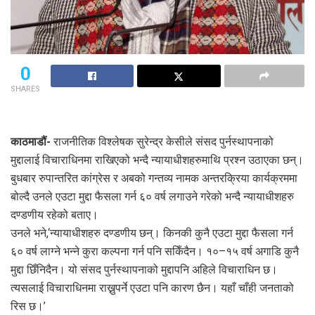
0
SHARES
काठमाडौं-
राजनीतिक विश्लेषक सुरेन्द्र केसीले संसद पुर्नस्थापनाको
मुद्दालाई विचाराधिनमा राखिएको भन्दै न्यायाधीशहरुमाथि प्रश्न उठाएका छन्।
बुधबार रुपान्तरित कांग्रेस र अबको गन्तव्य नामक अन्तरक्रिया कार्यक्रममा
बोल्दै उनले एउटा मुद्दा फैसला गर्न ६० वर्ष लगाउने गरेको भन्दै न्यायाधीशहरु
दण्डणीय रहेको बताए।
उनले भने,‘न्यायाधीशहरु दण्डणीय छन्। किनकी कुनै एउटा मुद्दा फैसला गर्न
६० वर्ष लाग्ने भन्ने कुरा कल्पना गर्न पनि सकिँदैन। १०–१५ वर्ष अगाडि कुनै
मुद्दा छिँनिदैन। यो संसद पुर्नस्थापनाको मुद्दापनि अहिले विचाराधिन छ।
त्यसलाई विचाराधिनमा राख्नुपर्ने एउटा पनि कारण छैन। यहाँ चाँही जनताको
रिस छ।’