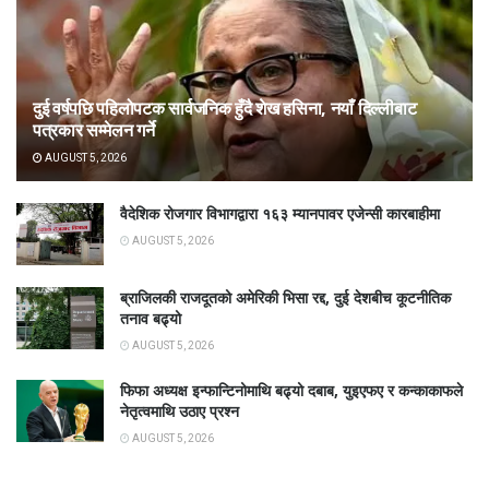
दुई वर्षपछि पहिलोपटक सार्वजनिक हुँदै शेख हसिना, नयाँ दिल्लीबाट
पत्रकार सम्मेलन गर्ने
AUGUST 5, 2026
वैदेशिक रोजगार विभागद्वारा १६३ म्यानपावर एजेन्सी कारबाहीमा
AUGUST 5, 2026
ब्राजिलकी राजदूतको अमेरिकी भिसा रद्द, दुई देशबीच कूटनीतिक
तनाव बढ्यो
AUGUST 5, 2026
फिफा अध्यक्ष इन्फान्टिनोमाथि बढ्यो दबाब, युइएफए र कन्काकाफले
नेतृत्वमाथि उठाए प्रश्न
AUGUST 5, 2026