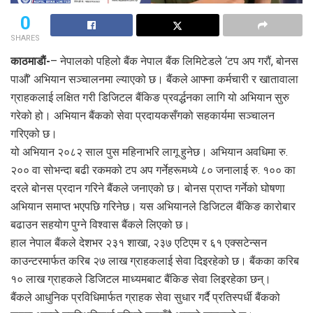
0
SHARES
काठमाडाैं-
– नेपालको पहिलो बैंक नेपाल बैंक लिमिटेडले ‘टप अप गरौं, बोनस
पाऔं’ अभियान सञ्चालनमा ल्याएको छ। बैंकले आफ्ना कर्मचारी र खातावाला
ग्राहकलाई लक्षित गरी डिजिटल बैंकिङ प्रवर्द्धनका लागि यो अभियान सुरु
गरेको हो। अभियान बैंकको सेवा प्रदायकसँगको सहकार्यमा सञ्चालन
गरिएको छ।
यो अभियान २०८२ साल पुस महिनाभरि लागू हुनेछ। अभियान अवधिमा रु.
२०० वा सोभन्दा बढी रकमको टप अप गर्नेहरूमध्ये ८० जनालाई रु. १०० का
दरले बोनस प्रदान गरिने बैंकले जनाएको छ। बोनस प्राप्त गर्नेको घोषणा
अभियान समाप्त भएपछि गरिनेछ। यस अभियानले डिजिटल बैंकिङ कारोबार
बढाउन सहयोग पुग्ने विश्वास बैंकले लिएको छ।
हाल नेपाल बैंकले देशभर २३१ शाखा, २३७ एटिएम र ६१ एक्सटेन्सन
काउन्टरमार्फत करिब २७ लाख ग्राहकलाई सेवा दिइरहेको छ। बैंकका करिब
१० लाख ग्राहकले डिजिटल माध्यमबाट बैंकिङ सेवा लिइरहेका छन्।
बैंकले आधुनिक प्रविधिमार्फत ग्राहक सेवा सुधार गर्दै प्रतिस्पर्धी बैंकको