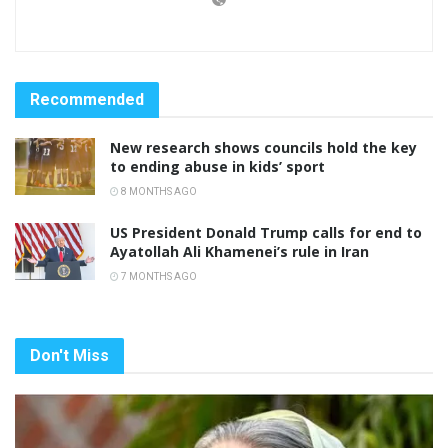
Recommended
New research shows councils hold the key
to ending abuse in kids’ sport
8 MONTHS AGO
US President Donald Trump calls for end to
Ayatollah Ali Khamenei’s rule in Iran
7 MONTHS AGO
Don't Miss