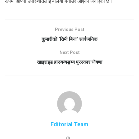
रूपमा आफ्नो उपस्थितिलाई बलियो बनाउँदै आएको जनाएको छ।
Previous Post
कुमारीको ‘तिमी बिना’ सार्वजनिक
Next Post
खाइराइड हास्यव्यङ्ग्य पुरस्कार घोषणा
Editorial Team