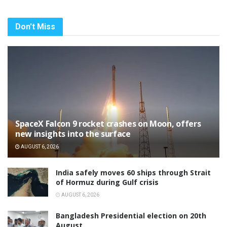
Don't Miss
SpaceX Falcon 9 rocket crashes on Moon, offers
new insights into the surface
AUGUST 6, 2026
India safely moves 60 ships through Strait
of Hormuz during Gulf crisis
AUGUST 6, 2026
Bangladesh Presidential election on 20th
August