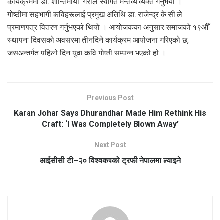
कार्यक्रममा डा. शान्तिमाया गिरीले स्वागत मन्तव्य व्यक्त गर्नुभयो ।
गोष्ठीमा सहभागी कविहरूलाई प्रमुख अतिथि डा. राजेन्द्र के.सी.ले
प्रमाणपत्र वितरण गर्नुभएको थियो । आयोजकका अनुसार समाजको १९औँ
स्थापना दिवसको अवसरमा तीनदिने कार्यक्रम आयोजना गरिएको छ,
जसअन्तर्गत पहिलो दिन युवा कवि गोष्ठी सम्पन्न भएको हो ।
Previous Post
Karan Johar Says Dhurandhar Made Him Rethink His
Craft: ‘I Was Completely Blown Away’
Next Post
आईसीसी टी–२० विश्वकपको ट्रफी नेपालमा ल्याइने