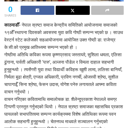
0
SHARES
काठमाडौँ-
नेपाल स्रष्टा समाज केन्द्रीय समितिको आयोजनामा समाजको
१९औँ स्थापना दिवसको अवसरमा युवा कवि गोष्ठी सम्पन्न भएको छ । साउथ
वेस्टर्न स्टेट कलेजको सहआयोजनामा आयोजित उक्त गोष्ठी डा. राजेन्द्र
के.सी.को प्रमुख आतिथ्यमा सम्पन्न भएको हो ।
गोष्ठीमा अतिथि कविका रूपमा कृष्णप्रसाद जस्ताघरे, सुशिला धमला, एलिसा
ढुंगाना, पार्वती अधिकारी ‘पारु’, अञ्जना पौडेल र विमला दाहाल सहभागी
हुनुहुन्थ्यो । त्यसैगरी युवा तथा विद्यार्थी कविहरू खुशी लामा, ललिसा बानियाँ,
निर्मला बुढा क्षेत्री, एन्जल अधिकारी, प्रविण नगर्ची, ओजस्वी श्रेष्ठ, सुशील
चापागाईँ, सिना श्रेष्ठ, फेसन उदास, योगेश पनेरु लगायतले आफ्ना कविता
वाचन गर्नुभयो ।
वाचन गरिएका कवितामाथि समालोचक डा. शैलेन्दुप्रकाश नेपालले समग्र
टिप्पणी प्रस्तुत गर्नुभएको थियो । नेपाल स्रष्टा समाजका महासचिव प्रकाश
घायलको सभापतित्वमा सम्पन्न कार्यक्रममा विशेष अतिथिका रूपमा पवन
आलोक सहभागी हुनुहुन्थ्यो । चेतनपथ माधवले सञ्चालन गर्नुभएको