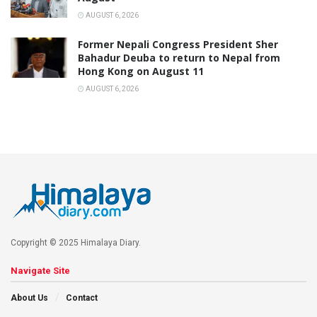
AUGUST 6, 2026
Former Nepali Congress President Sher
Bahadur Deuba to return to Nepal from
Hong Kong on August 11
AUGUST 6, 2026
Copyright © 2025 Himalaya Diary.
Navigate Site
About Us
Contact