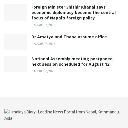
Foreign Minister Shishir Khanal says
economic diplomacy become the central
focus of Nepal’s foreign policy
AUGUST 7, 2026
Dr Amatya and Thapa assume office
AUGUST 7, 2026
National Assembly meeting postponed,
next session scheduled for August 12
AUGUST 7, 2026