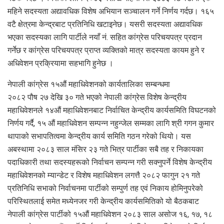
महिने सदस्यता अद्यावधिक विशेष अभियान सञ्चालन गर्ने निर्णय गर्दछ। १६५
वटै क्षेत्रमा केन्द्रबाट प्रतिनिधि खटाइनेछ। यसरी सदस्यता अद्यावधिक
भएका सदस्यका लागि पार्टीले नयाँ नं. सहित कांग्रेस परिचयपत्र प्रदान
गर्नेछ र कांग्रेस परिचयपत्र प्राप्त व्यक्तिको मात्र सदस्यता कायम हुने र
अधिवेशन प्रक्रियामा सहभागि हुनेछ ।
नेपाली कांग्रेस १५औं महाधिवेशनको कार्यतालिका सम्बन्धमा
२०८२ पौष २७ देखि ३० गते भएको नेपाली कांग्रेस विशेष केन्द्रीय
महाधिवेशनले १४औं महाधिवेशनबाट निर्वाचित केन्द्रीय कार्यसमिति विघटनको
निर्णय गर्दै, १५ औं महाधिवेशन सम्पन्न नहुन्जेल सम्मका लागि श्री गगन कुमार
थापाको सभापतित्वमा केन्द्रीय कार्य समिति गठन गरेको थियो। यस
अबस्थामा २०८३ साल मंसिर २३ गते भित्र पार्टीका सबै तह र निकायका
पदाधिकारी तथा सदस्यहरूको निर्वाचन सम्पन्न गरी सक्नुपर्ने विशेष केन्द्रीय
महाधिवेशनको म्यान्डेट र विशेष महाधिवेशन लगत्तै २०८२ फागुन २१ गते
प्रतिनिधि सभाको निर्वाचनमा पार्टीको सम्पुर्ण तह एवं निकाय होमिनुपरेको
परिस्थितलाई समेत मध्येनजर गरी केन्द्रीय कार्यसमितिको यो बैठकबाट
नेपाली कांग्रेस पार्टीको १५औं महाधिवेशन २०८३ साल असोज १६, १७, १८