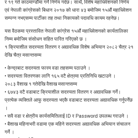
र १९ गते काठमाण्डौंमा गर्ने निर्णय गर्दछ। साथै, विशेष महाधिवेशनको निर्णय
एवं नेपाली कांग्रेसको बिधान २०१७ को धारा ४३ बमोजिम १५औं महाधिवेशन
सम्पन्न नभएसम्म पार्टीका तह तथा निकायको पदावधि कायम रहनेछ।
यस वैठकमा प्रस्तावित नेपाली कांग्रेस १५औं महाधिवेशनको कार्यतालिका
निम्म बमोजिम संसोधन सहित पारित गरिएको छ ।
१ क्रियाशील सदस्यता वितरण र अद्यावधिक विशेष अभियान २०८२ चैत्र २१
देखि चैत्र मसान्तसम्म
• केन्द्रबाट सदस्यता फारम वडा तहसम्म पठाउने ।
• सदस्यता वितरणका लागि १६५ वटै क्षेत्रमा प्रतिनिधि खटाउने ।
२०८३ वैशाख १ गतेदेखि वैशाख मसान्तसम्म
• ६७४३ वटै वडाबाट क्रियाशील सदस्यता वितरण र अद्यावधिक गर्ने।
प्रत्येक व्यक्तिले आफु सदस्यता भएकै वडाबाट सदस्यता अद्यावधिक गर्नुपर्नेछ
।
• सवै वडा र क्षेत्रीय कार्यसमितिलाई ID र Password उपलब्ध गराउने ।
• बैशाख महिनाभरी वडामा एक महिने सदस्यता अद्यावधिक अभियान संचालन
गर्ने ।