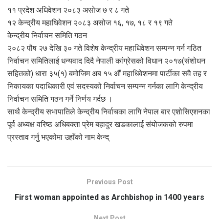
११ प्रदेश अधिवेशन २०८३ असोज ७ र ८ गते
१२ केन्द्रीय महाधिवेशन २०८३ असोज १६, १७, १८ र १९ गते
केन्द्रीय निर्वाचन समिति गठन
२०८२ पौष २७ देखि ३० गते विशेष केन्द्रीय महाधिवेशन सम्पन्न गर्न गठित
निर्वाचन समितिलाई धन्यवाद दिदै नेपाली कांग्रेसको विधान २०१७(संशोधन
सहितको) धारा ३५(१) बमोजिम अब १५ औं महाधिवेशनमा पार्टीका सवै तह र
निकायका पदाधिकारी एवं सदस्यको निर्वाचन सम्पन्न गर्नका लागि केन्द्रीय
निर्वाचन समिति गठन गर्ने निर्णय गर्दछ ।
साथै केन्द्रीय सभापातिले केन्द्रीय निर्वाचका लागि नेपाल बार एशोसिएशनका
पूर्व अध्यक्ष वरिष्ठ अधिबक्ता प्रेम बहादुर खडकालाई संयोजकको रुपमा
प्रस्ताव गर्नु भएकोमा उहाँको नाम केन्द्
Previous Post
First woman appointed as Archbishop in 1400 years
Next Post