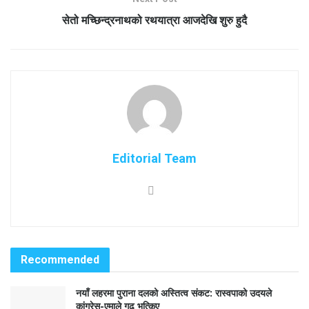
सेतो मच्छिन्द्रनाथको रथयात्रा आजदेखि शुरु हुदै
Editorial Team
Recommended
नयाँ लहरमा पुराना दलको अस्तित्व संकट: रास्वपाको उदयले
कांग्रेस-एमाले गढ भत्किए