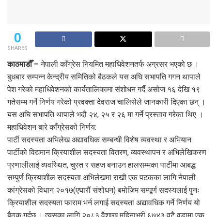
0
SHARES
काठमाडौँ –
नेपाली काँग्रेस नियमित महाधिवेशनतर्फ अग्रसर भएको छ ।
बुधबार सम्पन्न केन्द्रीय समितिको बैठकले यस अघि सभापति गगन थापाले
पेश गरेको महाधिवेशनको कार्यतालिकामा संशोधन गर्दै असोज १६ देखि १९
गतेसम्म गर्ने निर्णय गरेको प्रवक्ता देवराज चालिसेले जानकारी दिएका छन् ।
यस अघि सभापति थापाले भदौ २४, २५ र २६ मा गर्ने प्रस्ताव गरेका थिए ।
महाधिवेशन बारे काँग्रेसको निर्णय:
पार्टी सदस्यता अभिलेख अद्यावधिक सम्बन्धी विशेष व्यवस्था र अभियान
पार्टीको विद्यमान क्रियाशील सदस्यता वितरण, व्यवस्थापन र अभिलेखिकरण
प्रणालीलाई व्यवस्थित, चुस्त र सहज बनाउन हालसम्मका पार्टीमा आबद्ध
सम्पुर्ण क्रियाशील सदस्यता अभिलेखमा राखी एक पटकका लागि नेपाली
कांग्रेसको विधान २०१७(एघारौं संशोधन) बमोजिम सम्पूर्ण सदस्यलाई पुनः
क्रियाशील सदस्यता फाराम भर्न लगाई सदस्यता अद्यावधिक गर्ने निर्णय यो
बैठक गर्दछ । त्यसका लागि २०८३ वैशाख महिनाभरी ६७४३ वटै वडामा एक