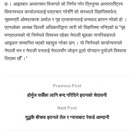
छ । आइतबार अध्यागमन विभागले सो निर्णय गरेर त्रिभुनव अन्तरराष्ट्रिय
विमानस्थल कार्यालयलाई पत्राचार गरेसँगै सो संस्थाले विज्ञप्तिमार्फत्
गृहमन्त्री ओमप्रकाश अर्याल र गृह प्रसाशनलाई धन्यवाद ज्ञापन गरेको हो ।
एएनओका अध्यक्ष डिल्ली अधिकारीद्वारा जारी सो विज्ञप्तिमा भनिएको छ “गृह
मन्त्रालयको यो निर्णयले विश्वभर रहेका नेपाली मूलका नागरिकहरुले
आफूहरु सम्मानित भएको महसुुस गरेका छन् । यो निर्णयको कार्यान्वयनले
नेपाली मन र नेपाली पनलाई नेपालसँग जोड्न ठूलो योगदान पुर्याउने विश्वास
लिएका छौँ ।”
Previous Post
होर्मुज सधैँका लागि बन्द गरिदिने इरानको चेतावनी
Next Post
युद्धकै बीचमा इरानले तेल र ग्यासबाट रेकर्ड आम्दानी