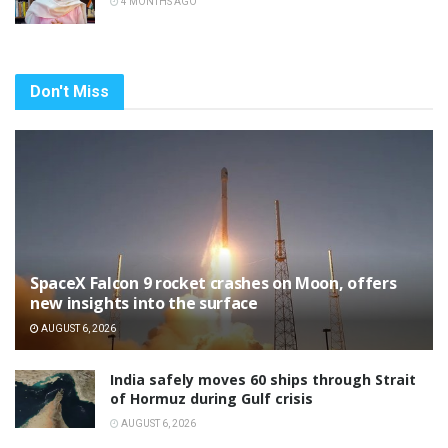
4 MONTHS AGO
Don't Miss
SpaceX Falcon 9 rocket crashes on Moon, offers
new insights into the surface
AUGUST 6, 2026
India safely moves 60 ships through Strait
of Hormuz during Gulf crisis
AUGUST 6, 2026