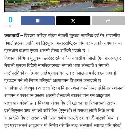
0
SHARES
काठमाडौँ –
विश्वमा छरिएर रहेका नेपाली मूलका नागरिक एवं गैर आवासीय
नेपालीहरुका लागि अब त्रिभुवन अन्तरराष्ट्रिय विमानस्थलको आगमन तथा
प्रस्थान कक्षमा एउटा अलग्गै डेस्क राखिने भएको छ ।
विश्वका विभिन्न मुलुकमा छरिएर रहेका गैर आवासीय नेपाली (एनआरएनए) र
नेपाली मूलका विदेशी नागरिकहरुको नेपाली भाषा संस्कृति र नेपाली
माटोप्रतिको आत्मियतालाई प्रगाढ बनाउन र नेपालमा पर्यटन एवं लगानी
प्रवर्द्धन गर्न सो निर्णय गरिएको अध्यागमन विभागले जनाएको छ ।
सो विभागले त्रिभुवन अन्तरराष्ट्रिय विमानस्थल कार्यालयलाई विमानस्थलको
आगमन र प्रस्थान कक्षमा अलग्गै डेस्कको व्यवस्थापन गर्न आइतबार
पत्राचार गरेको छ । विश्वमा रहेका नेपाली मूलका नागरिकहरुको संस्था
एसोसिएसन अफ नेपाली ओरिजिन (एएनओ) ले यसका लागि निकै लामो
समयदेखि नेपाल सरकारको ध्यानाकर्षण गराउँदै र माग गर्दै आएको थियो ।
गृह प्रशासनले आइतबार यो निर्णय गरेपछि उक्त संस्थाले स्वागत पनि गरेको