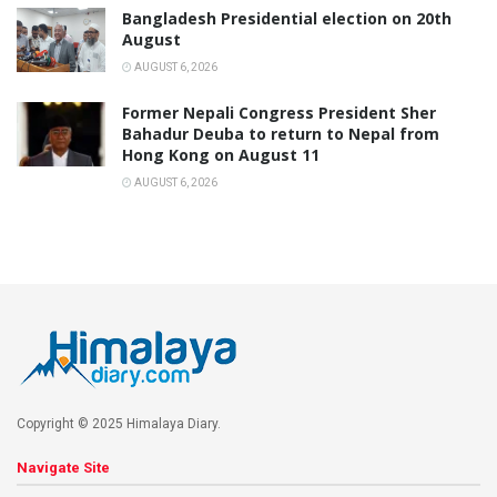
Bangladesh Presidential election on 20th
August
AUGUST 6, 2026
Former Nepali Congress President Sher
Bahadur Deuba to return to Nepal from
Hong Kong on August 11
AUGUST 6, 2026
Copyright © 2025 Himalaya Diary.
Navigate Site