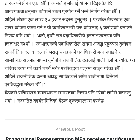
टास्क फोर्स बनाएका छौँ । त्यसले हामीलाई योजना दिइसकेपछि
आवश्यकताअनुसार कोषको रकम प्रयोग गर्ने भन्ने निर्णय गरेका छौँ ।
अहिले संघमा एक लाख ३० हजार सदस्य हुनुहुन्छ । प्रत्येक मेम्बरबाट एक
डलर कोषमा जम्मा गर्ने र यो कार्यकालभरी यस कोषलाई ६ करोडको बनाउने
निर्णय पनि भयो । अर्को, हामी सबै पदाधिकारीले हस्ताक्षरपत्रमा पनि
हस्ताक्षर ग¥यौं । एनआरएनको पदाधिकारीले संघमा आवद्ध रहुञ्ञेल कुनैपन
राजनीतिक दल वा दलको भ्रातृ संघठनको पदाधिकारी बन्न नपाइने र
सामाजिक सञ्जालमार्फत कुनैपनि राजनीतिक दललाई गाली गलौज, व्यक्तिगत
चरित्र हत्या गर्ने कार्य नगर्ने भनेर प्रपिवद्धता पत्रमा साइन गरेका छौँ ।
अहिले राजनीतिक दलमा आवद्ध साथिहरुले समेत राजीनामा दिनेगरी
प्रतिवद्धता गरेका छौँ ।’
बैठकले सचिवालय व्यवस्थापन लगायतका निर्णय पनि गरेको शर्माले बताउनु
भयो । नवगठित कार्यसमितिको बैठक शुक्रवारसम्म बस्नेछ ।
Previous Post
Proportional Representation MPs receive certificates