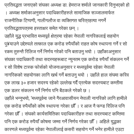
प्रतिवद्धता जनाएको संघका अध्यक्ष डा. हेमराज शर्माले जानकारी दिनुभएको हो
। अध्यक्ष शर्माकाअनुसार पदाधिकारीहरुले सामाजिक सञ्जालमार्फत
राजनीतिक टिप्पणी, गालीगलौज वा व्यक्तिगत चरित्रहत्या नगर्ने
प्रतिवद्धतापत्रमा हस्ताक्षर समेत गरेका छन् ।
उहाँले युद्ध प्रभावित मध्यपूर्व क्षेत्रमा रहेका नेपाली नागरिकलाई सहयोग
पु¥याउने उद्देश्यले तत्काल एक करोड रुपैयाँको राहत कोष स्थापना गर्ने र सो
रकम तुरुन्तै रिलिज गर्ने निर्णय गरेको पनि बताउनु भयो । उहाँकाअनुसार
संघका पदाधिकारी तथा सदस्यहरूबाट न्युनतम एक करोड रुपैयाँ संकलन गर्ने
र सो विशेष टास्क फोर्सको योजनाअनुसार र मध्यपूर्वमा रहेका नेपाली
नागरिकको सहयोगका लागि खर्च गर्ने बताउनु भयो । उहाँले हाल संघमा करिव
एक लाख ३० हजार सदस्य रहेको उल्लेख गर्दै प्रत्येक सदस्यबाट कम्तीमा
एक डलर संकलन गर्ने निर्णय पनि बैठकले गरेको छ ।
उहाँले भन्नुभयो, ‘मध्यपूर्वमा जाने गैरआवासीयन नेपाली नागरिको लागि हामीले
एक करोड रुपैयाँको कोष स्थापना गरेका छौँ । र आज नै फण्ड रिलिज पनि
गरेका छौँ । संघको कार्यसमितिका पदाधिकारीहरु तथा सदस्यबाट कम्तिमा
पनि एक करोड रुपैयाँ कोषमा जम्मा गर्ने निर्णय गरेका छौँ । अहिले युद्धका
कारणले मध्यपूर्वमा रहेका नेपालीलाई कसरी सहयोग गर्ने भनेर हामीले एउटा