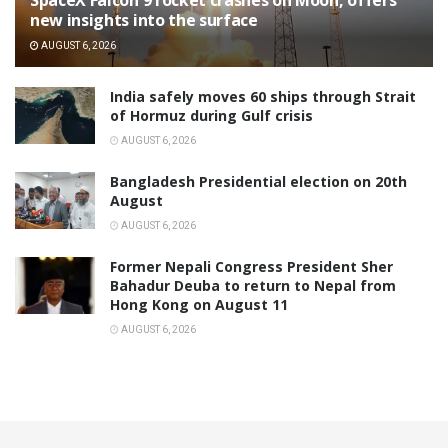
SpaceX Falcon 9 rocket crashes on Moon, offers
new insights into the surface
AUGUST 6, 2026
India safely moves 60 ships through Strait
of Hormuz during Gulf crisis
AUGUST 6, 2026
Bangladesh Presidential election on 20th
August
AUGUST 6, 2026
Former Nepali Congress President Sher
Bahadur Deuba to return to Nepal from
Hong Kong on August 11
AUGUST 6, 2026