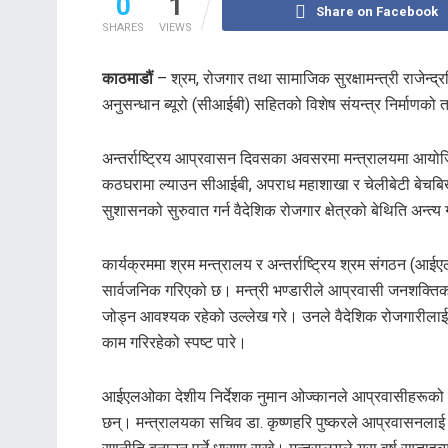
0
1
Share on Facebook
SHARES
VIEWS
काठमाडौं
– श्रम, रोजगार तथा सामाजिक सुरक्षामन्त्री राजेन्द्रस
अनुसन्धान ब्यूरो (सीआईबी) सहितको विशेष संयन्त्र निर्माणक
अन्तर्राष्ट्रिय आप्रवासन दिवसका अवसरमा मन्त्रालयमा आयोजित 
कठघरामा ल्याउन सीआईबी, अपराध महाशाखा र चेलीबेटी बेचब
सुशासनको सुरुवात गर्न वैदेशिक रोजगार क्षेत्रको बेथिति अन्त्य
कार्यक्रममा श्रम मन्त्रालय र अन्तर्राष्ट्रिय श्रम संगठन (आ
सार्वजनिक गरिएको छ। मन्त्री भण्डारीले आप्रवासी जनशक्तिको
जोड्न आवश्यक रहेको उल्लेख गरे। उनले वैदेशिक रोजगारीलाई
काम गरिरहेको स्पष्ट पारे।
आईएलओका देशीय निर्देशक नुमान ओज्कानले आप्रवासीहरूको सुरक
छन्। मन्त्रालयका सचिव डा. कृष्णहरि पुष्करले आप्रवासनला