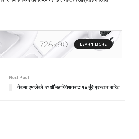
यापी रूपमा विभिन्न कार्यक्रम गरी अन्तर्राष्ट्रिय आप्रवासन दिवस
Next Post
नेकपा एमालेको ११औँ महाधिवेशनबाट २४ बुँदे प्रस्ताव पारित