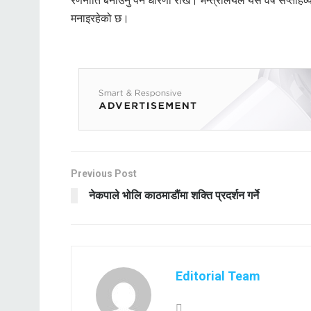
रणनीति बनाउनु पर्ने धारणा राखे। मन्त्रालयले यस वर्ष सप्ताहव्
मनाइरहेको छ।
Previous Post
नेकपाले भोलि काठमाडौंमा शक्ति प्रदर्शन गर्ने
Editorial Team