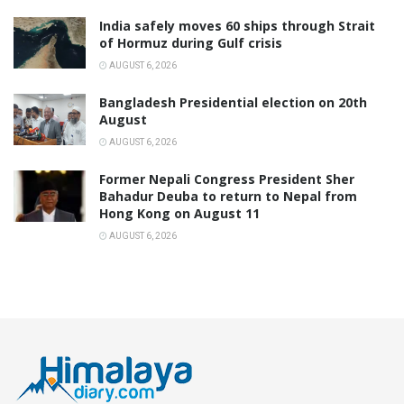
India safely moves 60 ships through Strait
of Hormuz during Gulf crisis
AUGUST 6, 2026
Bangladesh Presidential election on 20th
August
AUGUST 6, 2026
Former Nepali Congress President Sher
Bahadur Deuba to return to Nepal from
Hong Kong on August 11
AUGUST 6, 2026