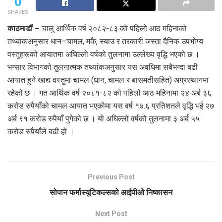
0
SHARES
काठमाडौं –
चालु आर्थिक वर्ष २०८२-८३ को पहिलो आठ महिनाको
तथ्यांकअनुसार धान–चामल, मकै, स्याउ र तरकारी जस्ता दैनिक उपभोग्य
वस्तुहरूको आयातमा अघिल्लो वर्षको तुलनामा उल्लेख्य वृद्धि भएको छ ।
भन्सार विभागको तुलनात्मक तथ्यांकअनुसार यस अवधिमा सबैभन्दा बढी
आयात हुने खाद्य वस्तुमा चामल (धान, चामल र बासमतीसहित) अग्रस्थानमा
रहेको छ । गत आर्थिक वर्ष २०८१-८२ को पहिलो आठ महिनामा २४ अर्ब ३६
करोड रुपैयाँको चामल आयात भएकोमा यस वर्ष १४.६ प्रतिशतले वृद्धि भई २७
अर्ब ९१ करोड रुपैयाँ पुगेको छ । यो अघिल्लो वर्षको तुलनामा ३ अर्ब ५५
करोड रुपैयाँले बढी हो ।
Previous Post
सोपान फर्मास्यूटिकल्सको आईपीओ निष्कासन
Next Post