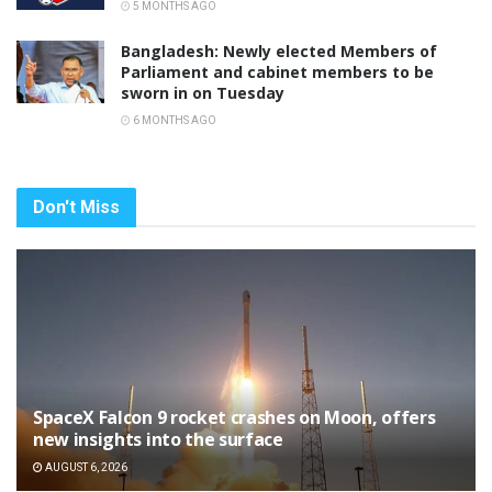
5 MONTHS AGO
Bangladesh: Newly elected Members of
Parliament and cabinet members to be
sworn in on Tuesday
6 MONTHS AGO
Don't Miss
SpaceX Falcon 9 rocket crashes on Moon, offers
new insights into the surface
AUGUST 6, 2026