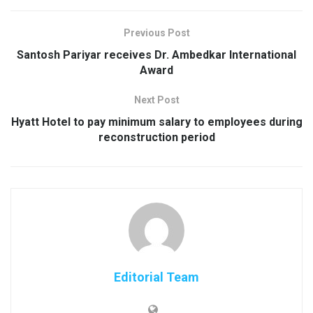
Previous Post
Santosh Pariyar receives Dr. Ambedkar International
Award
Next Post
Hyatt Hotel to pay minimum salary to employees during
reconstruction period
Editorial Team