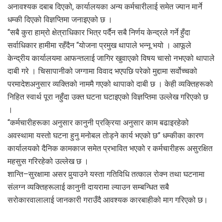
अनावश्यक दबाब दिएको, कार्यालयका अन्य कर्मचारीलाई समेत ज्यान मार्ने
धम्की दिएको विज्ञप्तिमा जनाइएको छ ।
“सबै कुरा हाम्रो क्षेत्राधिकार भित्र पर्दैन सबै निर्णय केन्द्रले गर्ने हुँदा
सर्वाधिकार हामीमा रहँदैन “योजना प्रमुख थापाले भन्नू भयो । आफूले
केन्द्रीय कार्यालयमा आफन्तलाई जागिर खुवाएको विषय चासो नभएको थापाले
दाबी गरे । चिसापानीको जग्गामा विवाद भएपछि परेको मुद्दामा सर्वोच्चको
परमादेशअनुसार व्यक्तिको नाममै गएको थापाको दाबी छ । केही व्यक्तिहरूको
निहित स्वार्थ पूरा नहुँदा उक्त घटना घटाइएको विज्ञप्तिमा उल्लेख गरिएको छ
।
“कर्मचारीहरूका अनुसार कानुनी प्रक्रिया अनुसार काम बढाइरहेको
अवस्थामा यस्तो घटना हुनु मनोबल तोड्ने कार्य भएको छ” धम्कीका कारण
कार्यालयको दैनिक कामकाज समेत प्रभावित भएको र कर्मचारीहरू असुरक्षित
महसुस गरिरहेको उल्लेख छ ।
शान्ति–सुरक्षामा असर पुर्‍याउने यस्ता गतिविधि तत्काल रोक्न तथा घटनामा
संलग्न व्यक्तिहरूलाई कानुनी दायरामा ल्याउन सम्बन्धित सबै
सरोकारवालालाई जानकारी गराउँदै आवश्यक कारबाहीको माग गरिएको छ।