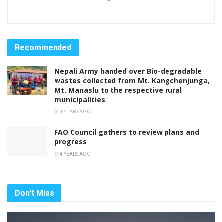
Recommended
Nepali Army handed over Bio-degradable
wastes collected from Mt. Kangchenjunga,
Mt. Manaslu to the respective rural
municipalities
4 YEARS AGO
FAO Council gathers to review plans and
progress
4 YEARS AGO
Don't Miss