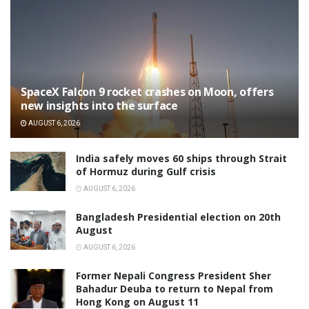
SpaceX Falcon 9 rocket crashes on Moon, offers
new insights into the surface
AUGUST 6, 2026
India safely moves 60 ships through Strait
of Hormuz during Gulf crisis
AUGUST 6, 2026
Bangladesh Presidential election on 20th
August
AUGUST 6, 2026
Former Nepali Congress President Sher
Bahadur Deuba to return to Nepal from
Hong Kong on August 11