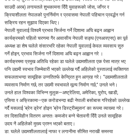
साउदी अरब) लगायतले शुभकामना दिँदै युवाहरूको जोस, जाँगर र
क्रियाशीलता नेपालको पुनर्निर्माण र प्रवासमा नेपाली पहिचान प्रवर्द्धन गर्न
सक्रिय रहन सुझाव दिएका थिए।
नेपाली युवालाई विश्वमै प्रभाव सिर्जना गर्ने दिशामा अघि बढ्न आह्वान
कार्यक्रमको पहिलो चरणमा गैर आवासीय नेपाली सङ्घ (एनआरएनए) का पूर्व
अध्यक्ष डा शेष घलेले संसारभरि रहेका नेपाली युवालाई केवल व्यवसाय सुरु
गर्ने होइन, प्रभाव सिर्जना गर्ने दिशामा अघि बढ्न आह्वान गरे ।
कार्यक्रममा प्रमुख अतिथि रहेका डा घलेले उद्यमशीलता एक पेसा मात्र भए
पनि उद्यमी स्वभाव जिम्मेवारी भएको उल्लेख गर्दै अहिलेको पुस्तालाई व्यक्तिगत
सफलताभन्दा सामूहिक उन्नतितर्फ केन्द्रित हुन आग्रह गरे। “उद्यमशीलताले
व्यवसाय निर्माण गर्छ, तर उद्यमी स्वभावले मूल्य निर्माण गर्छ,” उनले भने।
उनले हाल विश्वका विभिन्न मुलुक—अष्ट्रेलिया, अमेरिका, युरोप, खाडी,
एसिया र अफ्रिकामा—एक करोडभन्दा बढी नेपाली बसोबास गरिरहेको उल्लेख
गर्दै यसलाई ‘ब्रेन ड्रेन’ होइन ‘ब्रेन डिस्ट्रीब्युसन’ का रूपमा व्याख्या गरे।
तर दिशाविहीन वितरण अन्ततः कमजोर बन्ने चेतावनी दिँदै उनले सामूहिक
उदय नै अहिलेको मुख्य प्रश्न भएको बताए।
डा. घलेले उद्यमशीलतालाई नाफा र लगानीमा सीमित नराखी समस्या