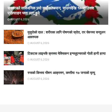
सरकारले सार्वजनिक गर्‍यो नयाँ तलबमान, साउनदेखि १० प्रतिशत
प्रोत्साहन भत्ता लागू हुने
AUGUST 6, 2026
मुसुरोको दाल : शरीरका लागि पोषणको स्रोत, तर सेवनमा सन्तुलन
आवश्यक
AUGUST 6, 2026
टिकटक लाइभकै क्रममा मेक्सिकन इन्फ्लुएन्सरको गोली हानी हत्या
AUGUST 6, 2026
रुसको किभमा भीषण आक्रमण, कम्तीमा १७ जनाको मृत्यु
AUGUST 6, 2026