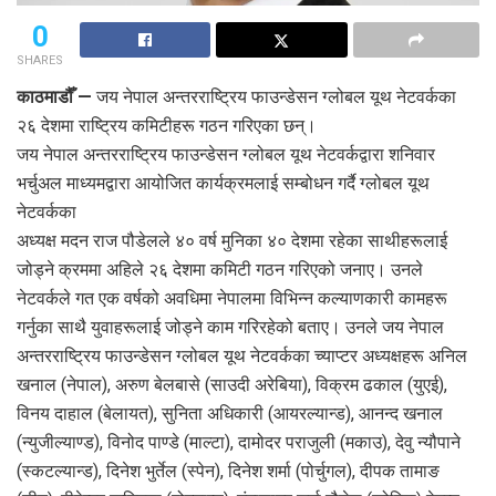
0
SHARES
काठमाडौँ —
जय नेपाल अन्तरराष्ट्रिय फाउन्डेसन ग्लोबल यूथ नेटवर्कका
२६ देशमा राष्ट्रिय कमिटीहरू गठन गरिएका छन्।
जय नेपाल अन्तरराष्ट्रिय फाउन्डेसन ग्लोबल यूथ नेटवर्कद्वारा शनिवार
भर्चुअल माध्यमद्वारा आयोजित कार्यक्रमलाई सम्बोधन गर्दै ग्लोबल यूथ
नेटवर्कका
अध्यक्ष मदन राज पौडेलले ४० वर्ष मुनिका ४० देशमा रहेका साथीहरूलाई
जोड्ने क्रममा अहिले २६ देशमा कमिटी गठन गरिएको जनाए। उनले
नेटवर्कले गत एक वर्षको अवधिमा नेपालमा विभिन्न कल्याणकारी कामहरू
गर्नुका साथै युवाहरूलाई जोड्ने काम गरिरहेको बताए। उनले जय नेपाल
अन्तरराष्ट्रिय फाउन्डेसन ग्लोबल यूथ नेटवर्कका च्याप्टर अध्यक्षहरू अनिल
खनाल (नेपाल), अरुण बेलबासे (साउदी अरेबिया), विक्रम ढकाल (युएई),
विनय दाहाल (बेलायत), सुनिता अधिकारी (आयरल्यान्ड), आनन्द खनाल
(न्युजील्याण्ड), विनोद पाण्डे (माल्टा), दामोदर पराजुली (मकाउ), देवु न्यौपाने
(स्कटल्यान्ड), दिनेश भुर्तेल (स्पेन), दिनेश शर्मा (पोर्चुगल), दीपक तामाङ