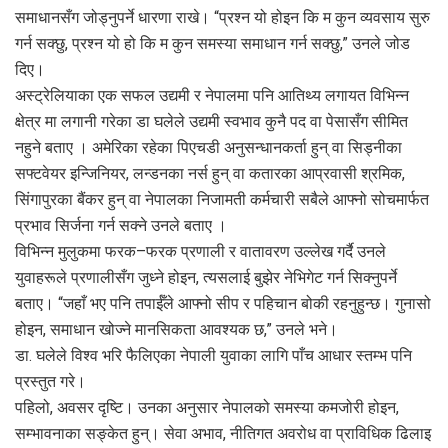
समाधानसँग जोड्नुपर्ने धारणा राखे। “प्रश्न यो होइन कि म कुन व्यवसाय सुरु
गर्न सक्छु, प्रश्न यो हो कि म कुन समस्या समाधान गर्न सक्छु,” उनले जोड
दिए।
अस्ट्रेलियाका एक सफल उद्यमी र नेपालमा पनि आतिथ्य लगायत विभिन्न
क्षेत्र मा लगानी गरेका डा घलेले उद्यमी स्वभाव कुनै पद वा पेसासँग सीमित
नहुने बताए । अमेरिका रहेका पिएचडी अनुसन्धानकर्ता हुन् वा सिड्नीका
सफ्टवेयर इन्जिनियर, लन्डनका नर्स हुन् वा कतारका आप्रवासी श्रमिक,
सिंगापुरका बैंकर हुन् वा नेपालका निजामती कर्मचारी सबैले आफ्नो सोचमार्फत
प्रभाव सिर्जना गर्न सक्ने उनले बताए ।
विभिन्न मुलुकमा फरक–फरक प्रणाली र वातावरण उल्लेख गर्दै उनले
युवाहरूले प्रणालीसँग जुध्ने होइन, त्यसलाई बुझेर नेभिगेट गर्न सिक्नुपर्ने
बताए। “जहाँ भए पनि तपाईँले आफ्नो सीप र पहिचान बोकी रहनुहुन्छ। गुनासो
होइन, समाधान खोज्ने मानसिकता आवश्यक छ,” उनले भने।
डा. घलेले विश्व भरि फैलिएका नेपाली युवाका लागि पाँच आधार स्तम्भ पनि
प्रस्तुत गरे।
पहिलो, अवसर दृष्टि। उनका अनुसार नेपालको समस्या कमजोरी होइन,
सम्भावनाका सङ्केत हुन्। सेवा अभाव, नीतिगत अवरोध वा प्राविधिक ढिलाइ