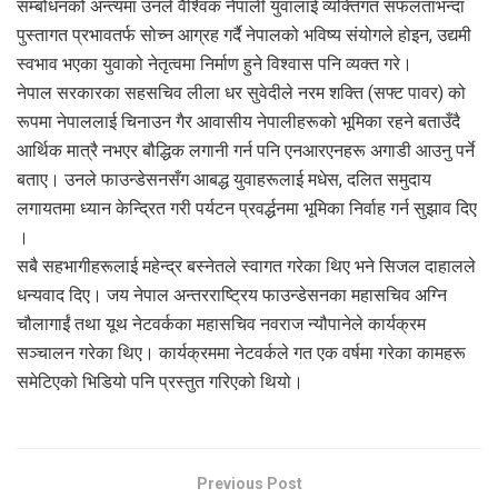
सम्बोधनको अन्त्यमा उनले वैश्विक नेपाली युवालाई व्यक्तिगत सफलताभन्दा
पुस्तागत प्रभावतर्फ सोच्न आग्रह गर्दै नेपालको भविष्य संयोगले होइन, उद्यमी
स्वभाव भएका युवाको नेतृत्वमा निर्माण हुने विश्वास पनि व्यक्त गरे।
नेपाल सरकारका सहसचिव लीला धर सुवेदीले नरम शक्ति (सफ्ट पावर) को
रूपमा नेपाललाई चिनाउन गैर आवासीय नेपालीहरूको भूमिका रहने बताउँदै
आर्थिक मात्रै नभएर बौद्धिक लगानी गर्न पनि एनआरएनहरू अगाडी आउनु पर्ने
बताए। उनले फाउन्डेसनसँग आबद्ध युवाहरूलाई मधेस, दलित समुदाय
लगायतमा ध्यान केन्द्रित गरी पर्यटन प्रवर्द्धनमा भूमिका निर्वाह गर्न सुझाव दिए
।
सबै सहभागीहरूलाई महेन्द्र बस्नेतले स्वागत गरेका थिए भने सिजल दाहालले
धन्यवाद दिए। जय नेपाल अन्तरराष्ट्रिय फाउन्डेसनका महासचिव अग्नि
चौलागाईं तथा यूथ नेटवर्कका महासचिव नवराज न्यौपानेले कार्यक्रम
सञ्चालन गरेका थिए। कार्यक्रममा नेटवर्कले गत एक वर्षमा गरेका कामहरू
समेटिएको भिडियो पनि प्रस्तुत गरिएको थियो।
Previous Post