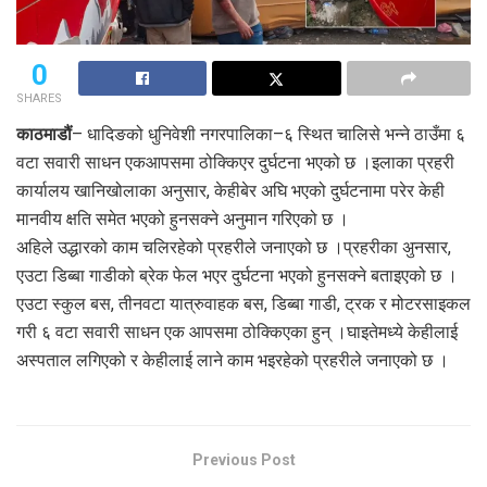
0
SHARES
काठमाडौं
– धादिङको धुनिवेशी नगरपालिका–६ स्थित चालिसे भन्ने ठाउँमा ६
वटा सवारी साधन एकआपसमा ठोक्किएर दुर्घटना भएको छ ।इलाका प्रहरी
कार्यालय खानिखोलाका अनुसार, केहीबेर अघि भएको दुर्घटनामा परेर केही
मानवीय क्षति समेत भएको हुनसक्ने अनुमान गरिएको छ ।
अहिले उद्धारको काम चलिरहेको प्रहरीले जनाएको छ ।प्रहरीका अुनसार,
एउटा डिब्बा गाडीको ब्रेक फेल भएर दुर्घटना भएको हुनसक्ने बताइएको छ ।
एउटा स्कुल बस, तीनवटा यात्रुवाहक बस, डिब्बा गाडी, ट्रक र मोटरसाइकल
गरी ६ वटा सवारी साधन एक आपसमा ठोक्किएका हुन् ।घाइतेमध्ये केहीलाई
अस्पताल लगिएको र केहीलाई लाने काम भइरहेको प्रहरीले जनाएको छ ।
Previous Post