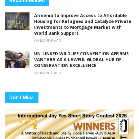
Recommended
Armenia to Improve Access to Affordable
Housing for Refugees and Catalyze Private
Investments to Mortgage Market with
World Bank Support
8 MONTHS AGO
UN-LINKED WILDLIFE CONVENTION AFFIRMS
VANTARA AS A LAWFUL GLOBAL HUB OF
CONSERVATION EXCELLENCE
8 MONTHS AGO
Don't Miss