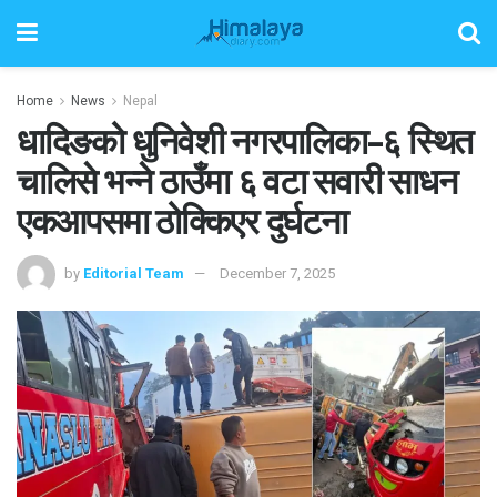
Home
News
Nepal
धादिङको धुनिवेशी नगरपालिका–६ स्थित
चालिसे भन्ने ठाउँमा ६ वटा सवारी साधन
एकआपसमा ठोक्किएर दुर्घटना
by
Editorial Team
December 7, 2025