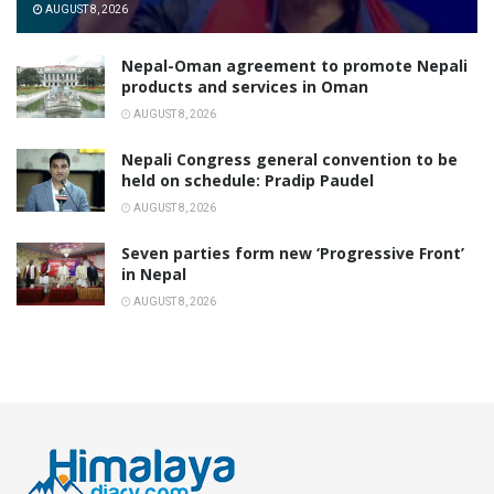
AUGUST 8, 2026
Nepal-Oman agreement to promote Nepali
products and services in Oman
AUGUST 8, 2026
Nepali Congress general convention to be
held on schedule: Pradip Paudel
AUGUST 8, 2026
Seven parties form new ‘Progressive Front’
in Nepal
AUGUST 8, 2026