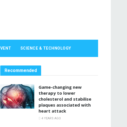
EVENT
SCIENCE & TECHNOLOGY
Recommended
Game-changing new
therapy to lower
cholesterol and stabilise
plaques associated with
heart attack
4 YEARS AGO