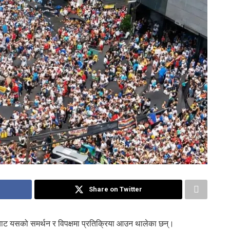
Share on Twitter
बाट यसको समर्थन र विपक्षमा प्रतिक्रिया आउन थालेका छन्।