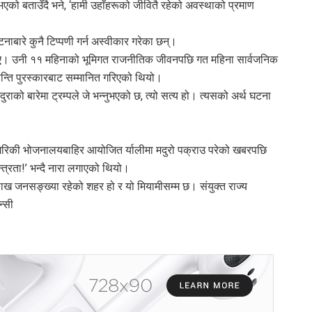
को बताउँदै भने, ‘हामी उहाँहरूको जीवितै रहेको अवस्थाको प्रमाण
टनाबारे कुनै टिप्पणी गर्न अस्वीकार गरेका छन्।
िए। उनी ११ महिनाको भूमिगत राजनीतिक जीवनपछि गत महिना सार्वजनिक
शान्ति पुरस्कारबाट सम्मानित गरिएको थियो।
दुराको बारेमा ट्रम्पले जे भन्नुभएको छ, त्यो सत्य हो। त्यसको अर्थ घटना
अमेरिकी भोजनालयबाहिर आयोजित र्यालीमा मदुरो पक्राउ परेको खबरपछि
्त्रता!’ भन्दै नारा लगाएको थियो।
ख जनसङ्ख्या रहेको शहर हो र यो मियामीसम्म छ। संयुक्त राज्य
न्सी