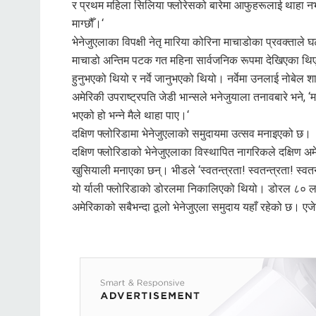
र प्रथम महिला सिलिया फ्लोरेसको बारेमा आफुहरूलाई थाहा नभए
माग्छौँ।‘
भेनेजुएलाका विपक्षी नेतृ मारिया कोरिना माचाडोका प्रवक्ताले घ
माचाडो अन्तिम पटक गत महिना सार्वजनिक रूपमा देखिएका थ
हुनुभएको थियो र नर्वे जानुभएको थियो। नर्वेमा उनलाई नोबेल 
अमेरिकी उपराष्ट्रपति जेडी भान्सले भनेजुयाला तनावबारे भने, ‘म
भएको हो भन्ने मैले थाहा पाए।‘
दक्षिण फ्लोरिडामा भेनेजुएलाको समुदायमा उत्सव मनाइएको छ।
दक्षिण फ्लोरिडाको भेनेजुएलाका विस्थापित नागरिकले दक्षिण 
खुसियाली मनाएका छन्। भीडले ‘स्वतन्त्रता! स्वतन्त्रता! स्वतन
यो र्याली फ्लोरिडाको डोरलमा निकालिएको थियो। डोरल ८० ला
अमेरिकाको सबैभन्दा ठूलो भेनेजुएला समुदाय यहाँ रहेको छ। एजे