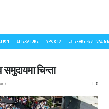
TION
LITERATURE
SPORTS
LITERARY FESTIVAL & 
व समुदायमा चिन्ता
0
orld