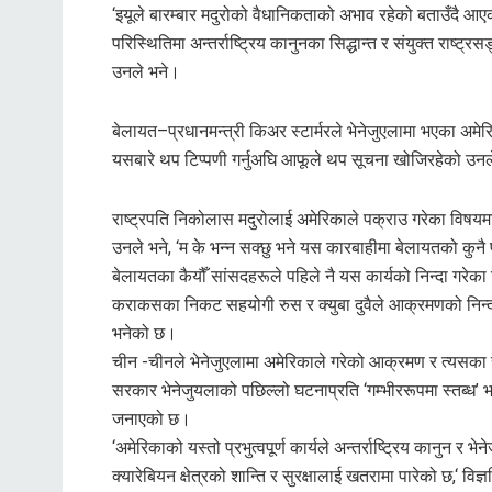
‘इयूले बारम्बार मदुरोको वैधानिकताको अभाव रहेको बताउँदै आए
परिस्थितिमा अन्तर्राष्ट्रिय कानुनका सिद्धान्त र संयुक्त राष्ट्
उनले भने।
बेलायत–प्रधानमन्त्री किअर स्टार्मरले भेनेजुएलामा भएका अम
यसबारे थप टिप्पणी गर्नुअघि आफूले थप सूचना खोजिरहेको उन
राष्ट्रपति निकोलास मदुरोलाई अमेरिकाले पक्राउ गरेका विषयमा 
उनले भने, ‘म के भन्न सक्छु भने यस कारबाहीमा बेलायतको कुन
बेलायतका कैयौँ सांसदहरूले पहिले नै यस कार्यको निन्दा गरेक
कराकसका निकट सहयोगी रुस र क्युबा दुवैले आक्रमणको निन्दा
भनेको छ।
चीन -चीनले भेनेजुएलामा अमेरिकाले गरेको आक्रमण र त्यसका 
सरकार भेनेजुयलाको पछिल्लो घटनाप्रति ‘गम्भीररूपमा स्तब्ध’ 
जनाएको छ।
‘अमेरिकाको यस्तो प्रभुत्वपूर्ण कार्यले अन्तर्राष्ट्रिय कानुन 
क्यारेबियन क्षेत्रको शान्ति र सुरक्षालाई खतरामा पारेको छ,‘ विज