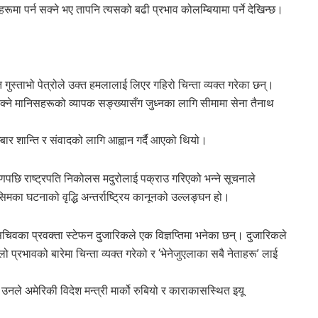
मा पर्न सक्ने भए तापनि त्यसको बढी प्रभाव कोलम्बियामा पर्ने देखिन्छ।
गुस्ताभो पेत्रोले उक्त हमलालाई लिएर गहिरो चिन्ता व्यक्त गरेका छन्।
क्ने मानिसहरूको व्यापक सङ्ख्यासँग जुध्नका लागि सीमामा सेना तैनाथ
बार शान्ति र संवादको लागि आह्वान गर्दै आएको थियो।
रमणपछि राष्ट्रपति निकोलस मदुरोलाई पक्राउ गरिएको भन्ने सूचनाले
िमका घटनाको वृद्धि अन्तर्राष्ट्रिय कानूनको उल्लङ्घन हो।
सचिवका प्रवक्ता स्टेफन दुजारिकले एक विज्ञप्तिमा भनेका छन्। दुजारिकले
ो प्रभावको बारेमा चिन्ता व्यक्त गरेको र ‘भेनेजुएलाका सबै नेताहरू’ लाई
नले अमेरिकी विदेश मन्त्री मार्को रुबियो र काराकासस्थित इयू