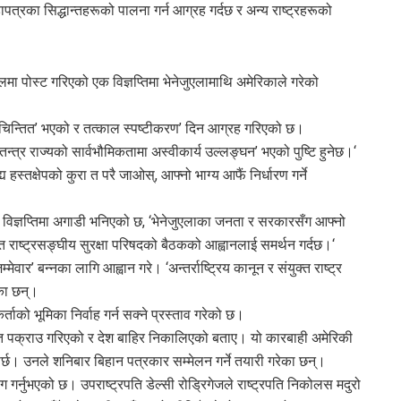
ापत्रका सिद्धान्तहरूको पालना गर्न आग्रह गर्दछ र अन्य राष्ट्रहरूको
मा पोस्ट गरिएको एक विज्ञप्तिमा भेनेजुएलामाथि अमेरिकाले गरेको
्त चिन्तित’ भएको र तत्काल स्पष्टीकरण’ दिन आग्रह गरिएको छ।
्वतन्त्र राज्यको सार्वभौमिकतामा अस्वीकार्य उल्लङ्घन’ भएको पुष्टि हुनेछ।‘
 हस्तक्षेपको कुरा त परै जाओस्, आफ्नो भाग्य आफैं निर्धारण गर्ने
र विज्ञप्तिमा अगाडी भनिएको छ, ‘भेनेजुएलाका जनता र सरकारसँग आफ्नो
त राष्ट्रसङ्घीय सुरक्षा परिषदको बैठकको आह्वानलाई समर्थन गर्दछ।‘
म्मेवार’ बन्नका लागि आह्वान गरे। ‘अन्तर्राष्ट्रिय कानून र संयुक्त राष्ट्र
ेका छन्।
्ताको भूमिका निर्वाह गर्न सक्ने प्रस्ताव गरेको छ।
हित पक्राउ गरिएको र देश बाहिर निकालिएको बताए। यो कारबाही अमेरिकी
्छ। उनले शनिबार बिहान पत्रकार सम्मेलन गर्ने तयारी गरेका छन्।
ग गर्नुभएको छ। उपराष्ट्रपति डेल्सी रोड्रिगेजले राष्ट्रपति निकोलस मदुरो