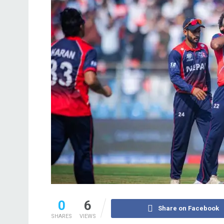
0
6
Share on Facebook
SHARES
VIEWS