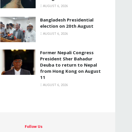
AUGUST 6, 2026
Bangladesh Presidential
election on 20th August
AUGUST 6, 2026
Former Nepali Congress
President Sher Bahadur
Deuba to return to Nepal
from Hong Kong on August
11
AUGUST 6, 2026
Follow Us