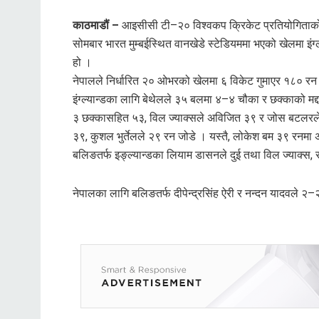
काठमाडौं –
आइसीसी टी–२० विश्वकप क्रिकेट प्रतियोगिताको 
सोमबार भारत मुम्बईस्थित वानखेडे स्टेडियममा भएको खेलमा इंग्
हो ।
नेपालले निर्धारित २० ओभरको खेलमा ६ विकेट गुमाएर १८० रन 
इंग्ल्यान्डका लागि बेथेलले ३५ बलमा ४–४ चौका र छक्काको म
३ छक्कासहित ५३, विल ज्याक्सले अविजित ३९ र जोस बटलरले २
३९, कुशल भुर्तेलले २९ रन जोडे । यस्तै, लोकेश बम ३९ रनमा
बलिङतर्फ इङ्ल्यान्डका लियाम डासनले दुई तथा विल ज्याक्स
नेपालका लागि बलिङतर्फ दीपेन्द्रसिंह ऐरी र नन्दन यादवले २