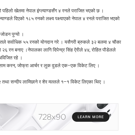
पहिलो खेलमा नेपाल इंग्ल्याण्डसँग ४ रनले पराजित भएको छ ।
ल्याण्डले दिएको १८५ रनको लक्ष्य पक्ष्याएको नेपाल ४ रनले पराजित भएको
जोडन पुग्यो ।
द्दतले सर्वाधिक ५५ रनको योगदान गरे । यसैगरी ब्रुकले ३२ बलमा ४ चौका
६ रन बनाए ।नेपालका लागि दिपेन्द्र सिंह ऐरीले ४४, रोहित पौडेलले
 अविजित रहे ।
, साम करन, जोफ्रा आर्चर र लुक वुडले एक–एक विकेट लिए ।
–२ तथा सन्दीप लामिछाने र शेर मल्लले १–१ विकेट लिएका थिए ।