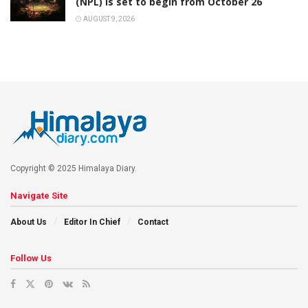
(NPL) is set to begin from October 26
AUGUST 9, 2026
Copyright © 2025 Himalaya Diary.
Navigate Site
About Us
Editor In Chief
Contact
Follow Us