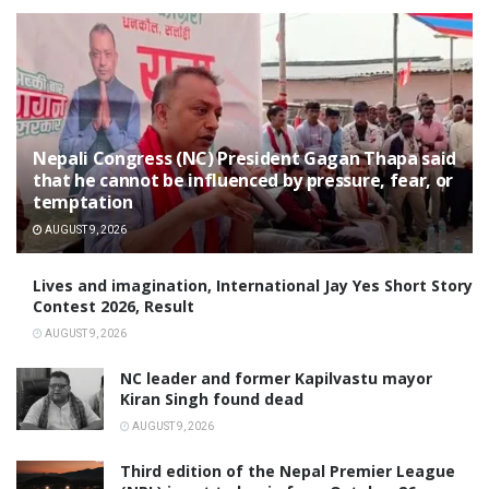
Nepali Congress (NC) President Gagan Thapa said
that he cannot be influenced by pressure, fear, or
temptation
AUGUST 9, 2026
Lives and imagination, International Jay Yes Short Story
Contest 2026, Result
AUGUST 9, 2026
NC leader and former Kapilvastu mayor
Kiran Singh found dead
AUGUST 9, 2026
Third edition of the Nepal Premier League