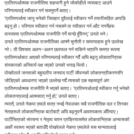
प्रतिस्पर्धात्मक राजनीतिमा सहभागी हुने जोकोहीले त्यसबाट आउने
परिणामलाई स्वीकार गर्न सक्नुपर्ने बताए।
‘प्रतिस्पर्धामा जानु भनेको जितहार दुवैलाई स्वीकार गर्ने तयारीसहित अगाडि
बढ्नु हो। परिणाम स्वीकार गर्न नसक्ने वा स्वीकार गर्न आँट नगर्नेहरू
वास्तवमा प्रतिस्पर्धात्मक राजनीति गर्ने मान्छे हुँदैनन्,’ उनले भने।
उनले प्रतिस्पर्धात्मक राजनीतिका आफ्नै चुनौती र समस्याहरू हुने उल्लेख
गरे। ती विषयमा अलग–अलग छलफल गर्न सकिने भएपनि समग्र रूपमा
प्रतिस्पर्धाबाट आएको परिणामलाई स्वीकार गर्दै अघि बढ्नु लोकतान्त्रिक
संस्कारको अनिवार्य पक्ष भएको उनको भनाइ थियो।
पोखरेलले जनताको बहुदलीय जनवाद पार्टी जीवनको लोकतन्त्रीकरणसँग
जोडिएको अवधारणा भएको उल्लेख गर्दै त्यसको एक महत्वपूर्ण अंग
प्रतिस्पर्धात्मक राजनीति नै भएको बताए। ‘प्रतिस्पर्धालाई स्वीकार गर्नु भनेको
लोकतन्त्रलाई आत्मसात् गर्नु हो,’ उनले बताए।
त्यस्तै, उनले नेकपा एमाले मात्र नभई नेपालका सबै राजनीतिक दल र तिनका
नेताहरूले लोकतान्त्रिक बाटोबाटै अघि बढ्नुपर्ने आवश्यकता औँल्याए।
पार्टीभित्रको संरचना र नेतृत्व चयन प्रक्रियासमेत लोकतान्त्रिक अभ्यासको
अर्को स्वरूप भएको बताउँदै पोखरेलले नेकपा एमालेले यस मान्यतालाई