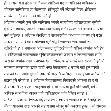
हो । त्यस यता हरेक वर्ष विश्वमा ओटिज्म भएका व्यक्तिको अधिकार र
पहिचान सुनिश्चित एवं चेतनाको अभिवृद्धी गर्ने उद्देश्यले विश्व ओटिजम
जनचेतना दिवस मनाउने गरिएको हो ।
अटिजम भन्नाले कुनै पनि मानिसमा भएको सामाजिक कौशलताका चुनौती,
दोहोरिने व्यवहार, आफ्नो मनको भावनालाई बोलेर व्यक्त गर्न नसक्ने समस्या
भन्ने बुझिन्छ । अटिजम जेनेटिक र वातावरणीय प्रभावका कारण हुने गर्दछ ।
पछिल्लो समय विश्वमा अटिजम चुनौतीपूर्ण स्वास्थ्य समस्याको रुपमा
बढीरहेको छ । नेपालमा अटिजमबाट गुज्रिरहेकाको यकिन तथ्यांक भने छैन
। अटिजमको समस्याबाट गुज्रिरहेकाहरुको उपचार र नियन्त्रणका लागि
त्यसको तथ्यांक राख्न आवश्यक छ । स्पेक्ट्रम डीसअर्डरका रुपमा लिइने यो
स्वास्थ्य समस्याको खतर केटी भन्दा केटाहरुमा ४ गुणाले बढी हुने गरेको
पाइएको छ । आमा बुवाको उमेर धेरै भएपछि जन्मिएका बच्चाहरुमा अटिजमको
खतरा हुने गरेको छ । अटिजम विकासात्मक विकारको अवस्था हो र यो
जीवनभर नै रहने एक अपाङ्गता हो । यो समस्या कुनै पनि जाती, वर्ग र
आर्थिक सामाजिक अवस्थाको व्यक्तिहरुमा पनि देखिन सक्छ ।
अटिजम भएका व्यक्तिहरुलाई साधारण सञ्चार र सामाजिक कठिनाईदेखि
जीवन यापनमा सदा अरुको सहायतामा जीउनु पर्ने अवस्था हुन्छ । यो समस्या