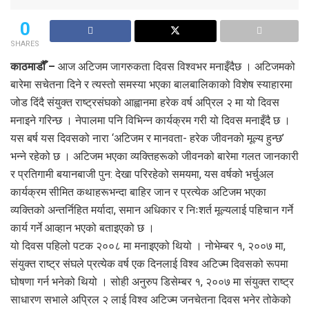
0
SHARES
काठमाडौँ –
आज अटिजम जागरुकता दिवस विश्वभर मनाइँदैछ । अटिजमको
बारेमा सचेतना दिने र त्यस्तो समस्या भएका बालबालिकाको विशेष स्याहारमा
जोड दिंदै संयुक्त राष्ट्रसंघको आह्वानमा हरेक वर्ष अप्रिल २ मा यो दिवस
मनाइने गरिन्छ । नेपालमा पनि विभिन्न कार्यक्रम गरी यो दिवस मनाइँदै छ ।
यस बर्ष यस दिवसको नारा ‘अटिजम र मानवता- हरेक जीवनको मूल्य हुन्छ’
भन्ने रहेको छ । अटिजम भएका व्यक्तिहरूको जीवनको बारेमा गलत जानकारी
र प्रतिगामी बयानबाजी पुन: देखा परिरहेको समयमा, यस वर्षको भर्चुअल
कार्यक्रम सीमित कथाहरूभन्दा बाहिर जान र प्रत्येक अटिजम भएका
व्यक्तिको अन्तर्निहित मर्यादा, समान अधिकार र निःशर्त मूल्यलाई पहिचान गर्ने
कार्य गर्ने आव्हान भएको बताइएको छ ।
यो दिवस पहिलो पटक २००८ मा मनाइएको थियो । नोभेम्बर १, २००७ मा,
संयुक्त राष्ट्र संघले प्रत्येक वर्ष एक दिनलाई विश्व अटिज्म दिवसको रूपमा
घोषणा गर्न भनेको थियो । सोही अनुरुप डिसेम्बर १, २००७ मा संयुक्त राष्ट्र
साधारण सभाले अप्रिल २ लाई विश्व अटिज्म जनचेतना दिवस भनेर तोकेको