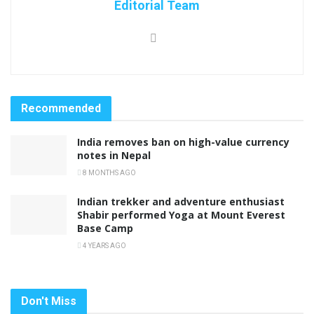
Editorial Team
Recommended
India removes ban on high-value currency
notes in Nepal
8 MONTHS AGO
Indian trekker and adventure enthusiast
Shabir performed Yoga at Mount Everest
Base Camp
4 YEARS AGO
Don't Miss