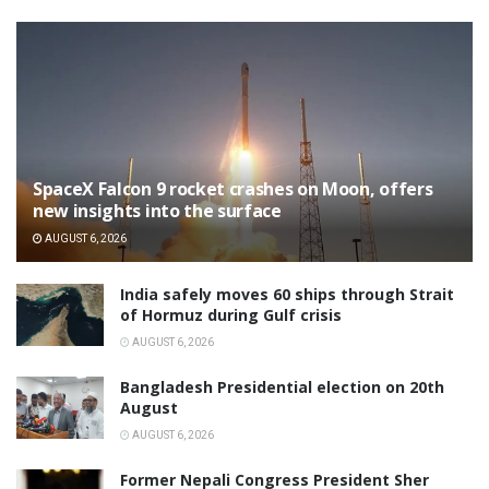
SpaceX Falcon 9 rocket crashes on Moon, offers
new insights into the surface
AUGUST 6, 2026
India safely moves 60 ships through Strait
of Hormuz during Gulf crisis
AUGUST 6, 2026
Bangladesh Presidential election on 20th
August
AUGUST 6, 2026
Former Nepali Congress President Sher