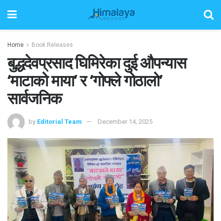
Home
Book Releases
बुद्धदेवप्रसाद घिमिरेका दुई औपन्यास
‘माटाको माया’ र ‘गोफ्ले गोठालो’
सार्वजनिक
by
Editorial Team
December 14, 2025