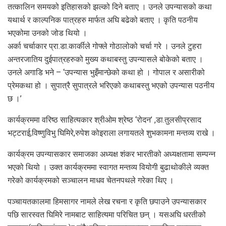
तत्कालिन समयको इतिहासको झल्को दिने बताए । उनले उपन्यासको कथा
यथार्थ र काल्पनिक पात्रहरु मार्फत अघि बढेको बताए । कृति पठनीय
भएकोमा उनको जोड थियो ।
अर्का चर्चाकार प्रा.डा.कार्कीले गोफ्ले गोठालोको चर्चा गरे । उनले टुहरा
अन्तरजातिय दुईपात्रहरुको मुख्य कथाबस्तु उपन्यासले बोकेको बताए ।
उनले अगाडि भने – ‘उपन्यास भुइँमान्छेको कथा हो । गोपाल र असारीको
प्रेमकथा हो । सुपात्रै सुपात्रले भरिएको कथाबस्तु भएको उपन्यास पठनीय
छ ।’
कार्यक्रममा वरिष्ठ साहित्यकार श्रीओम श्रेष्ठ ‘रोदन’ ,डा.तुलसीप्रसाद
भट्टराई,विष्णुविभु घिमिरे,रुपेश कोइराला लगायतले शुभकामना मन्तव्य राखे ।
कार्यक्रम उपन्यासकार समाजका अध्यक्ष शंकर भारतीको अध्यक्षतामा सम्पन्न
भएको थियो । उक्त कार्यक्रममा स्वागत मन्तव्य वियोगी बुढाथोकीले व्यक्त
गरेको कार्यक्रमको सञ्चालन माधव चेतनपथले गरेका थिए ।
पञ्चायतकालमा हिमसागर नामले लेख रचना र कृति छपाउने उपन्यासकार
पछि सारस्वत घिमिरे नामबाट साहित्यमा परिचित छन् । यसअघि धरतीको