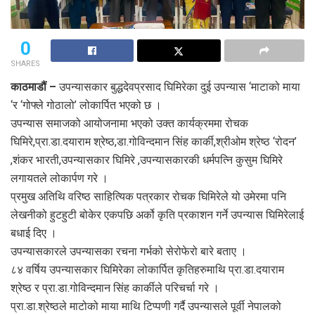
0
SHARES
काठमाडौं –
उपन्यासकार बुद्धदेवप्रसाद घिमिरेका दुई उपन्यास ‘माटाको माया
‘र ‘गोफ्ले गोठालो’ लोकार्पित भएको छ ।
उपन्यास समाजको आयोजनामा भएको उक्त कार्यक्रममा रोचक
घिमिरे,प्रा.डा.दयाराम श्रेष्ठ,डा.गोविन्दमान सिंह कार्की,श्रीओम श्रेष्ठ ‘रोदन’
,शंकर भारती,उपन्यासकार घिमिरे ,उपन्यासकारकी धर्मपत्नि कुसुम घिमिरे
लगायतले लोकार्पण गरे ।
प्रमुख अतिथि वरिष्ठ साहित्यिक पत्रकार रोचक घिमिरेले यो उमेरमा पनि
लेखनीको हुटहुटी बोकेर एकपछि अर्को कृति प्रकाशन गर्ने उपन्यास घिमिरेलाई
बधाई दिए ।
उपन्यासकारले उपन्यासका रचना गर्भको सेरोफेरो बारे बताए ।
८४ वर्षिय उपन्यासकार घिमिरेका लोकार्पित कृतिहरुमाथि प्रा.डा.दयाराम
श्रेष्ठ र प्रा.डा.गोविन्दमान सिंह कार्कीले परिचर्चा गरे ।
प्रा.डा.श्रेष्ठले माटोको माया माथि टिप्पणी गर्दै उपन्यासले पूर्वी नेपालको