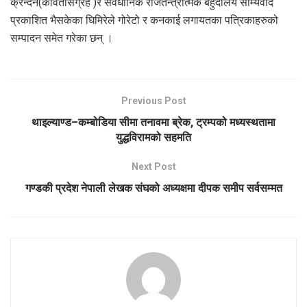
क्रन्दन(कवितासंग्रह )र संवैधानिक राजतन्त्रात्मक बहुदलिय साम्यवाद
प्रकाशित भैसकेका घिमिरेले गोरेटो र कनकाई लगायतका पत्रिकाहरुको
सम्पादन समेत गरेका छन् ।
Previous Post
थाइल्याण्ड–कम्बोडिया सीमा तनावमा ब्रेक, ट्रम्पको मध्यस्थतामा
युद्धविरामको सहमति
Next Post
गण्डकी प्रदेश नेपाली लेखक संघको अध्यक्षमा दीपक समीप सर्वसम्मत