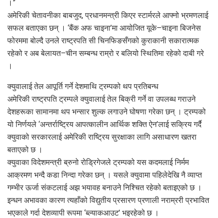
।”
अमेरिकी चेतावनीका बाबजुद, प्रधानमन्त्री किएर स्टार्मरले आफ्नो भ्रमणलाई
सफल बताएका छन् । ‘बैंक अफ चाइना’मा आयोजित यूके–चाइना बिजनेस
फोरममा बोल्दै उनले राष्ट्रपति सी चिनफिङसँगको कुराकानी सकारात्मक
रहेको र अब बेलायत–चीन सम्बन्ध राम्रो र बलियो स्थितिमा रहेको दाबी गरे
।
क्युवालाई तेल आपूर्ति गर्ने देशमाथि ट्रम्पको थप प्रतिबन्ध
अमेरिकी राष्ट्रपति ट्रम्पले क्युवालाई तेल बिक्री गर्ने वा उपलब्ध गराउने
देशहरूका सामानमा थप भन्सार शुल्क लगाउने घोषणा गरेका छन् । ट्रम्पको
यो निर्णयले ‘अन्तर्राष्ट्रिय आपत्कालीन आर्थिक शक्ति ऐन’लाई सक्रिय गर्दै
क्युवाको सरकारलाई अमेरिकी राष्ट्रिय सुरक्षाका लागि असाधारण खतरा
बताएको छ ।
क्युवाका विदेशमन्त्री ब्रुनो रोड्रिगेजले ट्रम्पको यस कदमलाई निर्मम
आक्रमण भन्दै कडा निन्दा गरेका छन् । यसले क्युवामा पहिलेदेखि नै व्याप्त
गम्भीर ऊर्जा संकटलाई अझ भयावह बनाउने निश्चित रहेको बताइएको छ ।
इन्धन अभावका कारण त्यहाँको विद्युतीय प्रसारण प्रणाली नराम्ररी प्रभावित
भएकाले गर्दा देशव्यापी रूपमा ‘ब्ल्याकआउट’ भइरहेको छ ।