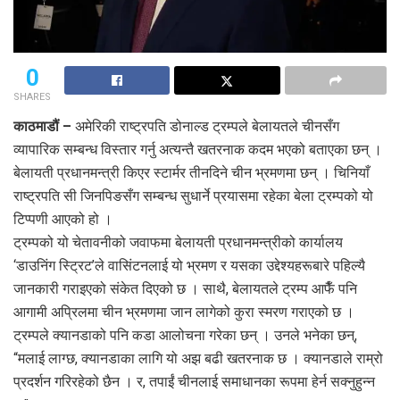
0
SHARES
काठमाडौं –
अमेरिकी राष्ट्रपति डोनाल्ड ट्रम्पले बेलायतले चीनसँग
व्यापारिक सम्बन्ध विस्तार गर्नु अत्यन्तै खतरनाक कदम भएको बताएका छन् ।
बेलायती प्रधानमन्त्री किएर स्टार्मर तीनदिने चीन भ्रमणमा छन् । चिनियाँ
राष्ट्रपति सी जिनपिङसँग सम्बन्ध सुधार्ने प्रयासमा रहेका बेला ट्रम्पको यो
टिप्पणी आएको हो ।
ट्रम्पको यो चेतावनीको जवाफमा बेलायती प्रधानमन्त्रीको कार्यालय
‘डाउनिंग स्ट्रिट’ले वासिंटनलाई यो भ्रमण र यसका उद्देश्यहरूबारे पहिल्यै
जानकारी गराइएको संकेत दिएको छ । साथै, बेलायतले ट्रम्प आफैँ पनि
आगामी अप्रिलमा चीन भ्रमणमा जान लागेको कुरा स्मरण गराएको छ ।
ट्रम्पले क्यानडाको पनि कडा आलोचना गरेका छन् । उनले भनेका छन्,
“मलाई लाग्छ, क्यानडाका लागि यो अझ बढी खतरनाक छ । क्यानडाले राम्रो
प्रदर्शन गरिरहेको छैन । र, तपाईं चीनलाई समाधानका रूपमा हेर्न सक्नुहुन्न