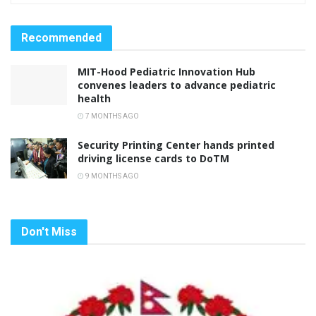
Recommended
MIT-Hood Pediatric Innovation Hub
convenes leaders to advance pediatric
health
7 MONTHS AGO
Security Printing Center hands printed
driving license cards to DoTM
9 MONTHS AGO
Don't Miss