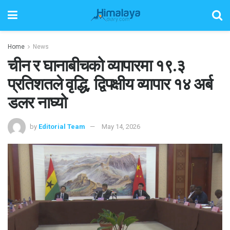
Home
News
चीन र घानाबीचको व्यापारमा १९.३
प्रतिशतले वृद्धि, द्विपक्षीय व्यापार १४ अर्ब
डलर नाघ्यो
by
Editorial Team
May 14, 2026