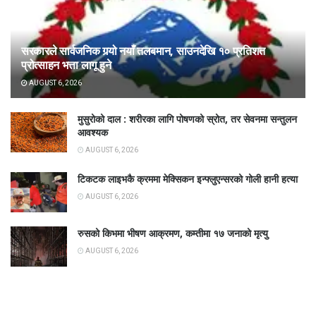
सरकारले सार्वजनिक गर्‍यो नयाँ तलबमान, साउनदेखि १० प्रतिशत
प्रोत्साहन भत्ता लागू हुने
AUGUST 6, 2026
मुसुरोको दाल : शरीरका लागि पोषणको स्रोत, तर सेवनमा सन्तुलन
आवश्यक
AUGUST 6, 2026
टिकटक लाइभकै क्रममा मेक्सिकन इन्फ्लुएन्सरको गोली हानी हत्या
AUGUST 6, 2026
रुसको किभमा भीषण आक्रमण, कम्तीमा १७ जनाको मृत्यु
AUGUST 6, 2026