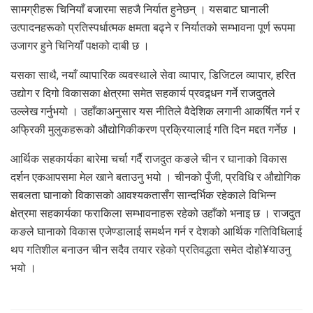
सामग्रीहरू चिनियाँ बजारमा सहजै निर्यात हुनेछन् । यसबाट घानाली
उत्पादनहरूको प्रतिस्पर्धात्मक क्षमता बढ्ने र निर्यातको सम्भावना पूर्ण रूपमा
उजागर हुने चिनियाँ पक्षको दाबी छ ।
यसका साथै, नयाँ व्यापारिक व्यवस्थाले सेवा व्यापार, डिजिटल व्यापार, हरित
उद्योग र दिगो विकासका क्षेत्रमा समेत सहकार्य प्रवद्र्धन गर्ने राजदुतले
उल्लेख गर्नुभयो । उहाँकाअनुसार यस नीतिले वैदेशिक लगानी आकर्षित गर्न र
अफ्रिकी मुलुकहरूको औद्योगिकीकरण प्रक्रियालाई गति दिन मद्दत गर्नेछ ।
आर्थिक सहकार्यका बारेमा चर्चा गर्दै राजदुत कङले चीन र घानाको विकास
दर्शन एकआपसमा मेल खाने बताउनु भयो । चीनको पुँजी, प्रविधि र औद्योगिक
सबलता घानाको विकासको आवश्यकतासँग सान्दर्भिक रहेकाले विभिन्न
क्षेत्रमा सहकार्यका फराकिला सम्भावनाहरू रहेको उहाँको भनाइ छ । राजदुत
कङले घानाको विकास एजेण्डालाई समर्थन गर्न र देशको आर्थिक गतिविधिलाई
थप गतिशील बनाउन चीन सदैव तयार रहेको प्रतिवद्धता समेत दोहो¥याउनु
भयो ।