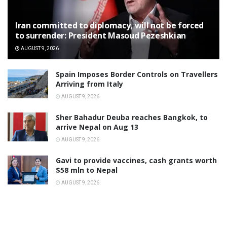
Iran committed to diplomacy, will not be forced
to surrender: President Masoud Pezeshkian
AUGUST 9, 2026
Spain Imposes Border Controls on Travellers
Arriving from Italy
AUGUST 9, 2026
Sher Bahadur Deuba reaches Bangkok, to
arrive Nepal on Aug 13
AUGUST 9, 2026
Gavi to provide vaccines, cash grants worth
$58 mln to Nepal
AUGUST 9, 2026