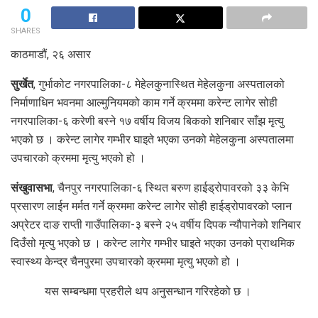
0
SHARES
काठमाडौं, २६ असार
सुर्खेत
, गुर्भाकोट नगरपालिका-८ मेहेलकुनास्थित मेहेलकुना अस्पतालको
निर्माणाधिन भवनमा आल्मुनियमको काम गर्ने क्रममा करेन्ट लागेर सोही
नगरपालिका-६ करेणी बस्ने १७ वर्षीय विजय बिकको शनिबार साँझ मृत्यु
भएको छ । करेन्ट लागेर गम्भीर घाइते भएका उनको मेहेलकुना अस्पतालमा
उपचारको क्रममा मृत्यु भएको हो ।
संखुवासभा
, चैनपुर नगरपालिका-६ स्थित बरुण हाईड्रोपावरको ३३ केभि
प्रसारण लाईन मर्मत गर्ने क्रममा करेन्ट लागेर सोही हाईड्रोपावरको प्लान
अप्रेटर दाङ राप्ती गाउँपालिका-३ बस्ने २५ वर्षीय दिपक न्यौपानेको शनिबार
दिउँसो मृत्यु भएको छ । करेन्ट लागेर गम्भीर घाइते भएका उनको प्राथमिक
स्वास्थ्य केन्द्र चैनपुरमा उपचारको क्रममा मृत्यु भएको हो ।
यस सम्बन्धमा प्रहरीले थप अनुसन्धान गरिरहेको छ ।