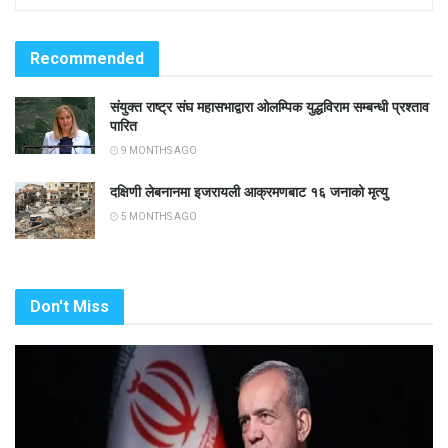
Recommended
संयुक्त राष्ट्र संघ महासभाद्वारा ओलम्पिक युद्धविराम सम्बन्धी प्रश्ताव
पारित
9 MONTHS AGO
दक्षिणी लेबनानमा इजरायली आक्रमणबाट १६ जनाको मृत्यु
5 MONTHS AGO
Don't Miss