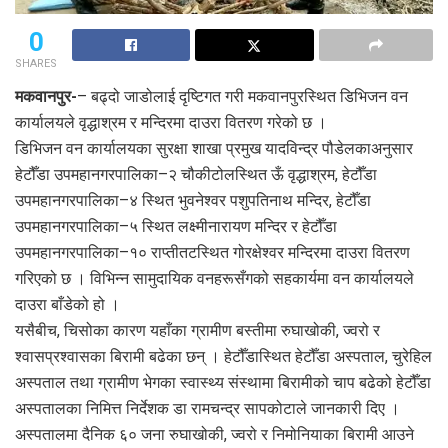
0
SHARES
मकवानपुर-
– बढ्दो जाडोलाई दृष्टिगत गरी मकवानपुरस्थित डिभिजन वन
कार्यालयले वृद्धाश्रम र मन्दिरमा दाउरा वितरण गरेको छ ।
डिभिजन वन कार्यालयका सुरक्षा शाखा प्रमुख यादविन्द्र पौडेलकाअनुसार
हेटौँडा उपमहानगरपालिका–२ चौकीटोलस्थित ऊँ वृद्धाश्रम, हेटौँडा
उपमहानगरपालिका–४ स्थित भुवनेश्वर पशुपतिनाथ मन्दिर, हेटौँडा
उपमहानगरपालिका–५ स्थित लक्ष्मीनारायण मन्दिर र हेटौँडा
उपमहानगरपालिका–१० राप्तीतटस्थित गोरक्षेश्वर मन्दिरमा दाउरा वितरण
गरिएको छ । विभिन्न सामुदायिक वनहरूसँगको सहकार्यमा वन कार्यालयले
दाउरा बाँडेको हो ।
यसैबीच, चिसोका कारण यहाँका ग्रामीण बस्तीमा रुघाखोकी, ज्वरो र
श्वासप्रश्वासका बिरामी बढेका छन् । हेटौँडास्थित हेटौँडा अस्पताल, चुरेहिल
अस्पताल तथा ग्रामीण भेगका स्वास्थ्य संस्थामा बिरामीको चाप बढेको हेटौँडा
अस्पतालका निमित्त निर्देशक डा रामचन्द्र सापकोटाले जानकारी दिए ।
अस्पतालमा दैनिक ६० जना रुघाखोकी, ज्वरो र निमोनियाका बिरामी आउने