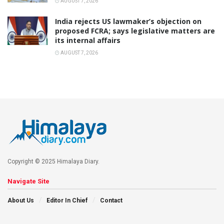
AUGUST 7, 2026
India rejects US lawmaker’s objection on
proposed FCRA; says legislative matters are
its internal affairs
AUGUST 7, 2026
Copyright © 2025 Himalaya Diary.
Navigate Site
About Us
Editor In Chief
Contact