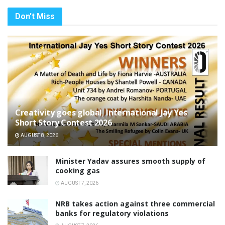
Don't Miss
Creativity goes global, International Jay Yes
Short Story Contest 2026
AUGUST 8, 2026
Minister Yadav assures smooth supply of
cooking gas
AUGUST 7, 2026
NRB takes action against three commercial
banks for regulatory violations