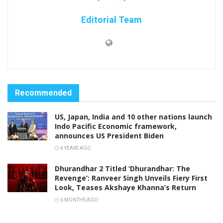
Editorial Team
Recommended
US, Japan, India and 10 other nations launch
Indo Pacific Economic framework,
announces US President Biden
4 YEARS AGO
Dhurandhar 2 Titled ‘Dhurandhar: The
Revenge’: Ranveer Singh Unveils Fiery First
Look, Teases Akshaye Khanna’s Return
6 MONTHS AGO