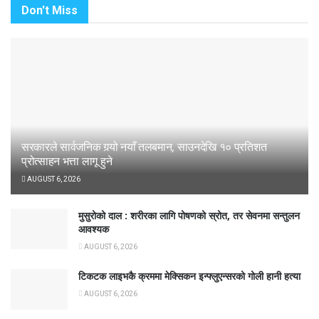
Don't Miss
सरकारले सार्वजनिक गर्‍यो नयाँ तलबमान, साउनदेखि १० प्रतिशत
प्रोत्साहन भत्ता लागू हुने
AUGUST 6, 2026
मुसुरोको दाल : शरीरका लागि पोषणको स्रोत, तर सेवनमा सन्तुलन
आवश्यक
AUGUST 6, 2026
टिकटक लाइभकै क्रममा मेक्सिकन इन्फ्लुएन्सरको गोली हानी हत्या
AUGUST 6, 2026