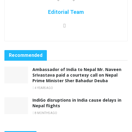
Editorial Team
Recommended
Ambassador of India to Nepal Mr. Naveen
Srivastava paid a courtesy call on Nepal
Prime Minister Sher Bahadur Deuba
4 YEARS AGO
IndiGo disruptions in India cause delays in
Nepal flights
8 MONTHS AGO