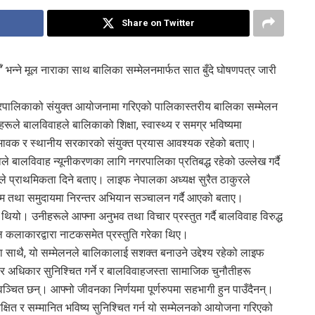
Share on Twitter
 भन्ने मूल नाराका साथ बालिका सम्मेलनमार्फत सात बुँदे घोषणपत्र जारी
रपालिकाको संयुक्त आयोजनामा गरिएको पालिकास्तरीय बालिका सम्मेलन
रूले बालविवाहले बालिकाको शिक्षा, स्वास्थ्य र समग्र भविष्यमा
अभिभावक र स्थानीय सरकारको संयुक्त प्रयास आवश्यक रहेको बताए।
े बालविवाह न्यूनीकरणका लागि नगरपालिका प्रतिबद्ध रहेको उल्लेख गर्दै
प्राथमिकता दिने बताए। लाइफ नेपालका अध्यक्ष सुरैत ठाकुरले
यक्रम तथा समुदायमा निरन्तर अभियान सञ्चालन गर्दै आएको बताए।
ियो। उनीहरूले आफ्ना अनुभव तथा विचार प्रस्तुत गर्दै बालविवाह विरुद्ध
कलाकारद्वारा नाटकसमेत प्रस्तुति गरेका थिए।
का साथै, यो सम्मेलनले बालिकालाई सशक्त बनाउने उद्देश्य रहेको लाइफ
ा र अधिकार सुनिश्चित गर्ने र बालविवाहजस्ता सामाजिक चुनौतीहरू
वञ्चित छन्। आफ्नो जीवनका निर्णयमा पूर्णरुपमा सहभागी हुन पाउँदैनन्।
ुरक्षित र सम्मानित भविष्य सुनिश्चित गर्न यो सम्मेलनको आयोजना गरिएको