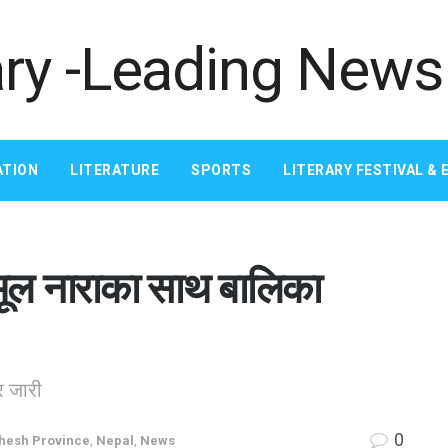
ATION
LITERATURE
SPORTS
LITERARY FESTIVAL & 
ने मूल नाराका साथ बालिका
र जारी
0
esh Province
,
Nepal
,
News