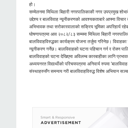
हो।
सम्मेलनमा मिथिला बिहारी नगरपालिकाकी नगर उपप्रमुख शोभादे
उद्देश्य र बालविवाह न्यूनीकरणको आवश्यकताबारे आफ्ना विचार 
अभिभावक तथा सरोकारवालाको सक्रिय भूमिका अपरिहार्य रहे
घोषणापत्रमा आव २०८२/८३ सम्ममा मिथिला बिहारी नगरपालिक
बालविवाहविरुद्धका कार्यक्रम योजना तर्जुमा गरिनेछ। विवाहक
न्यूनीकरण गर्नेछ। बालविवाहको घटना पहिचान गर्न र रोक्न पालि
बालविवाहको घटना देखिएमा अविलम्ब कारबाहीका लागि प्रभावका
अध्ययनरत विद्यार्थीको परिचयपत्रमा अनिवार्य रुपमा ‘बालविवाह नग
संस्थाहरुसँग समन्वय गरी बालविवाहविरुद्ध विशेष अभियान सञ्च