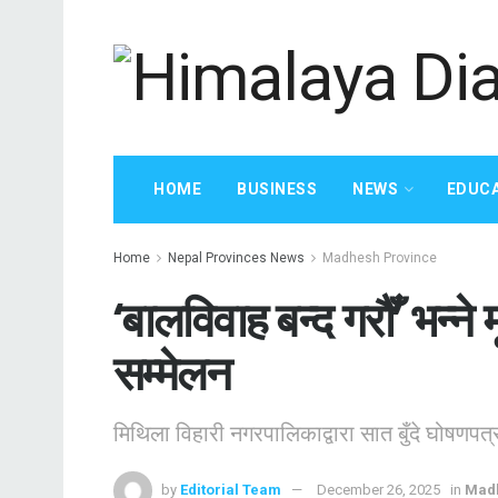
HOME
BUSINESS
NEWS
EDUC
Home
Nepal Provinces News
Madhesh Province
‘बालविवाह बन्द गरौँ’ भन्
सम्मेलन
मिथिला विहारी नगरपालिकाद्वारा सात बुँदे घोषणपत्
by
Editorial Team
December 26, 2025
in
Madh