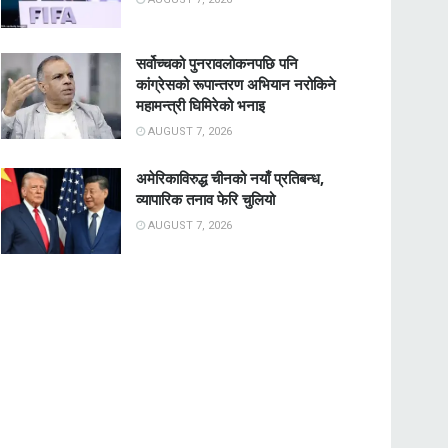
सर्वोच्चको पुनरावलोकनपछि पनि
कांग्रेसको रूपान्तरण अभियान नरोकिने
महामन्त्री घिमिरेको भनाइ
AUGUST 7, 2026
अमेरिकाविरुद्ध चीनको नयाँ प्रतिबन्ध,
व्यापारिक तनाव फेरि चुलियो
AUGUST 7, 2026