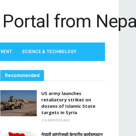
EVENT
SCIENCE & TECHNOLOGY
Recommended
US army launches
retaliatory strikes on
dozens of Islamic State
targets in Syria
6 MONTHS AGO
नेपाली कांग्रेसको केन्द्रीय कार्यसम्पादन