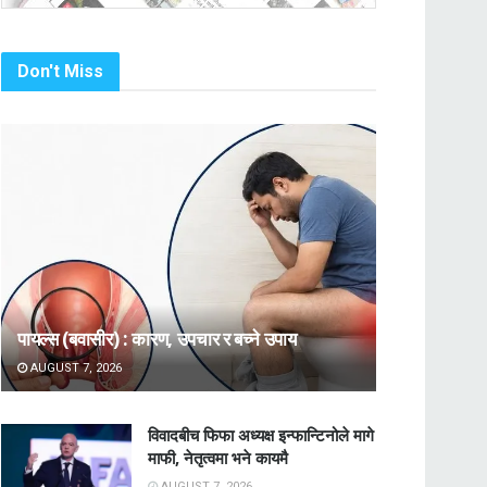
Don't Miss
पायल्स (बवासीर) : कारण, उपचार र बच्ने उपाय
AUGUST 7, 2026
विवादबीच फिफा अध्यक्ष इन्फान्टिनोले मागे
माफी, नेतृत्वमा भने कायमै
AUGUST 7, 2026