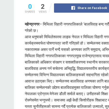
0
2
Share on Facebook
SHARES
VIEWS
महेन्द्रनगर
– मिथिला विहारी नगरपालिकाले ‘बालविवाह बन्द गरौँ’
गरेको छ।
आज धनुषाको मिथिलेश्वरमा लाइफ नेपाल र मिथिला विहारी नग
कार्यक्रममार्फत घोषणापत्र जारी गरिएको हो। सम्मेलनमा वक्ताह
नकारात्मक असर पार्ने भन्दै यसको अन्त्यका लागि समुदाय, 
मिथिला विहारी नगरपालिकाका नगरप्रमुख राजेन्द्रप्रसाद यादवल
बालिकाको अधिकार संरक्षण र सशक्तीकरणमा स्थानीय सरकारले 
बालविवाह अन्त्य गर्न सचेतना अभिवृद्धि, विद्यालयस्तरीय कार्
सम्मेलनमा विभिन्न विद्यालयका बालिकाहरूको सहभागिता रहेको थ
आवाज उठाएका थिए। सम्मेलनमा बालविवाह अन्त्यका लागि बाल 
बालिका सम्मेलनको उद्देश्य बालविवाहमुक्त पालिका घोषणा गर्नु
नेपालका प्रोग्राम मेनेजर डौली शर्माले बताए। उनीहरुको शिक्ष
रोक्नेसमेत भन्नुभयो। समाजमा अझै केही किशोरीहरू शिक्षाबाट 
यस्ता चुनौतीहरूको सामना गर्दै प्रत्येक बालिकाको उज्यालो, स