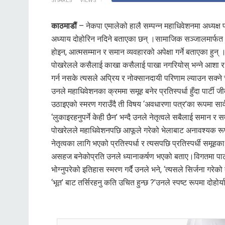
SHARES
VIEWS
काठमाडौं
– नेकपा एमालेको हालै सम्पन्न महाधिवेशनमा अध्यक्ष पदका
अध्याय दोहोरिन नदिने बताएका छन् ।सामाजिक सञ्जालमार्फत धार
होइन, आत्मसम्मान र समान व्यवहारको अपेक्षा गर्ने बताएका हुन् 
पोखरेलले कसैलाई काखा कसैलाई पाखा नगरियोस् भन्ने आशा र अप
गर्न नसके त्यसले अप्रिय र नोक्सानदायी परिणाम ल्याउन सक्ने
उनले महाधिवेशनका क्रममा समूह बनेर प्रतिस्पर्धा हुँदा पार्टी
उठाइएको स्मरण गराउँदै ती विषय ‘अवधारणा पत्र’का रूपमा सा
‘लुकाइरहनुपर्ने केही छैन’ भन्दै उनले नेतृत्वले सबैलाई समान र स
पोखरेलले महाधिवेशनपछि आफूले गरेको भेलाबाट अनावश्यक रूप
नेतृत्वका लागि भएको प्रतिस्पर्धा र त्यसपछि प्रतिस्पर्धी स
असहज बनेकोप्रति उनले ध्यानाकर्षण भएको बताए।विगतमा पार्
भोग्नुपरेको इतिहास स्मरण गर्दै उनले भने, ‘त्यसले सिर्जना गर
‘भूत’ बाट तर्सिरहनु कति उचित हुन्छ ?’उनले स्पष्ट रूपमा दोहोर्याए,