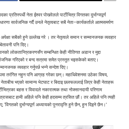
 प्रतिस्पर्धी नेता ईश्वर पोखरेलले पार्टीभित्र विगतका दुर्भाग्यपूर्ण
णा सार्वजनिक गर्दै उनले नेतृत्वबाट सबै नेता–कार्यकर्ताले आत्मसमर्पण
।
ेक्षा सबैको हुने उल्लेख गरे । तर नेतृत्वले समान र सम्मानजनक व्यवहार
 चेतावनी पनि दिए।
 जीवनको लोकतान्त्रिकरणसँग सम्बन्धित केही नीतिगत अडान र मुद्दा
र्वजनिक गरिएको र बन्द सत्रमा समेत प्रस्तुत भइसकेको बताए।
म्मानजनक व्यवहार गर्नुपर्छ भन्ने सन्देश दिए।
मा तरंगित नहुन पनि आग्रह गरेका छन्। महाधिवेशनमा उठेका विषय,
मूहका नेताबीच भएको सामान्य भेटघाट र बिदाइ छलफललाई लिएर केही नेताहरू
टीभित्रका बहस र विवादले नकारात्मक तथा नोक्सानदायी परिणाम
ेको त्रासबाट हामी अहिले पनि केही हदसम्म त्रसित छौं। तर अहिले पनि त्यही
 ‘विगतको दुर्भाग्यपूर्ण अध्यायको पुनरावृत्ति हुने छैन, हुन दिइने छैन।’