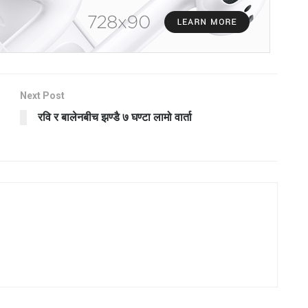
Next Post
रवि र बालेनबीच झण्डै ७ घण्टा लामो वार्ता