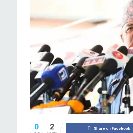
0
2
Share on Facebook