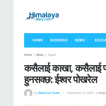
HOME
BUSINESS
NEWS
EDUCA
Home
News
Nepal
कसैलाई काखा, कसैलाई पा
हुनसक्छ: ईश्वर पोखरेल
by
Editorial Team
December 23, 2025
in
Nep