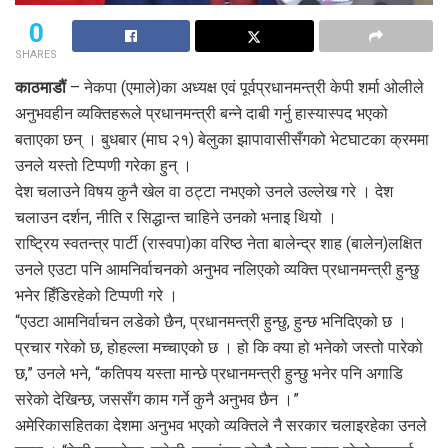
0
SHARES
काठमाडौं
– नेकपा (एमाले)का अध्यक्ष एवं पूर्वप्रधानमन्त्री केपी शर्मा ओलीले
अनुभवहीन व्यक्तिहरूले प्रधानमन्त्री बन्ने दाबी गर्नु हास्यास्पद भएको
बताएका छन् । बुधबार (माघ २१) बेलुका झापावासीसँगको भेटघाटका क्रममा
उनले यस्तो टिप्पणी गरेका हुन् ।
देश चलाउने विषय कुनै खेल वा ठट्टा नभएको उनले उल्लेख गरे । देश
चलाउन दर्शन, नीति र सिद्धान्त चाहिने उनको भनाइ थियो ।
राष्ट्रिय स्वतन्त्र पार्टी (रास्वपा)का वरिष्ठ नेता बालेन्द्र शाह (बालेन)लक्षित
उनले एउटा पनि आमनिर्वाचनको अनुभव नलिएको व्यक्ति प्रधानमन्त्री हुन्छु
भनेर हिँडिरहेको टिप्पणी गरे ।
“एउटा आमनिर्वाचन लडेको छैन, प्रधानमन्त्री हुन्छु, हुन्छ भनिदिएको छ ।
प्रचार गरेको छ, होहल्ला मच्चाएको छ । हो कि क्या हो भनेको जस्तो पारेको
छ,” उनले भने, “कतिपय यस्ता मान्छे प्रधानमन्त्री हुन्छु भनेर पनि अगाडि
सरेको देखिन्छ, जससँग काम गर्ने कुनै अनुभव छैन ।”
अमेरिकासहितका देशमा अनुभव भएको व्यक्तिले नै सरकार चलाइरहेका उनले