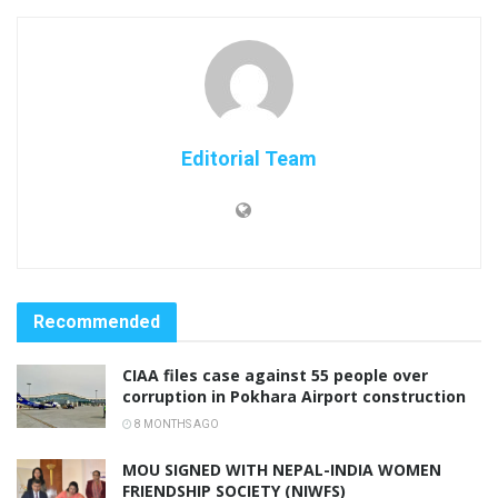
Editorial Team
Recommended
CIAA files case against 55 people over
corruption in Pokhara Airport construction
8 MONTHS AGO
MOU SIGNED WITH NEPAL-INDIA WOMEN
FRIENDSHIP SOCIETY (NIWFS)