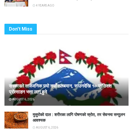
4 YEARS AGO
Don't Miss
सरकारले सार्वजनिक गर्‍यो नयाँ तलबमान, साउनदेखि १० प्रतिशत
प्रोत्साहन भत्ता लागू हुने
AUGUST 6, 2026
मुसुरोको दाल : शरीरका लागि पोषणको स्रोत, तर सेवनमा सन्तुलन
आवश्यक
AUGUST 6, 2026