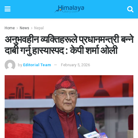
Home
News
Nepal
अनुभवहीन व्यक्तिहरूले प्रधानमन्त्री बन्ने
दाबी गर्नु हास्यास्पद : केपी शर्मा ओली
by
Editorial Team
February 5, 2026