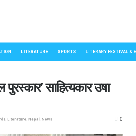
TION
LITERATURE
SPORTS
LITERARY FESTIVAL & 
ील पुरस्कार’ साहित्यकार उषा
0
rds
,
Literature
,
Nepal
,
News