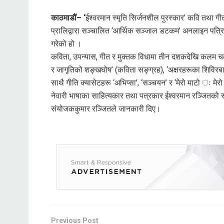
काठमाडौं– ‘
ईश्वरमान स्मृति सिर्जनशील पुरस्कार’ कवि तथा 
प्रालिद्वारा सञ्चालित ‘आर्थिक सञ्जाल डटकम’ अनलाइन पत्रिका
गरेको हो ।
कविता, उपन्यास, गीत र मुक्तक विधामा तीन दशकदेखि कलम चल
र जागृतिको शङ्खघोष’ (कविता सङ्ग्रह), ‘अक्षरहरूका शिविरबाट
साथै गीति क्यासेटहरू ‘अभिप्सा’, ‘सञ्चयन’ र ‘मेरो माटो ः मेर
नेवारी भाषाका साहित्यकार तथा पत्रकार ईश्वरमान रञ्जितको 
संयोजककुमार रञ्जितले जानकारी दिए।
Previous Post