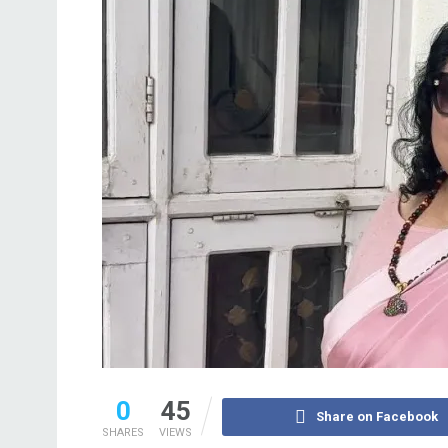
0
45
Share on Facebook
SHARES
VIEWS