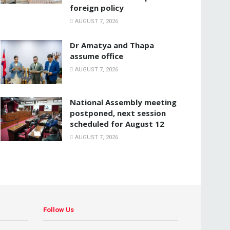
foreign policy
AUGUST 7, 2026
Dr Amatya and Thapa
assume office
AUGUST 7, 2026
National Assembly meeting
postponed, next session
scheduled for August 12
AUGUST 7, 2026
Follow Us