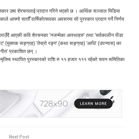
गीतकार उषा शेरचनलाई प्रदान गरिने भएको छ । आर्थिक सञ्जाल मिडिया
ले आफ्नो सातौँ वार्षिकोत्सवका अवसरमा सो पुरस्कार प्रदान गर्ने निर्णय
ाउँदै आएकी कवि शेरचनका ‘नजन्मेका आस्थाहरु’ तथा ‘सर्वकालीन पीडा
’ (मुक्तक सङ्ग्रह) ‘तेस्रो रङ्ग’ (कथा सङ्ग्रह) ‘आधि’ (उपन्यास) का
ो गीत’ प्रकाशित छन् ।
स्मृतिमा स्थापित पुरस्कारको राशि रु ११ हजार १११ रहेको चयन समितिका
Next Post