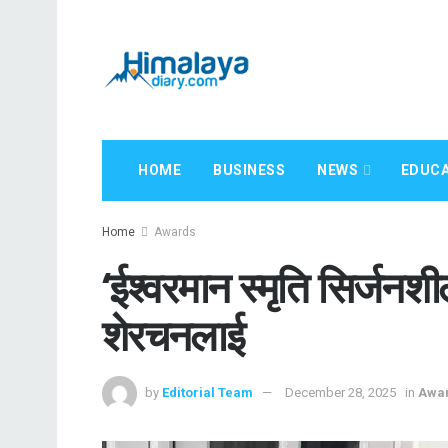
HOME
BUSINESS
NEWS
EDUCA
Home
Awards
‘ईश्वरमान स्मृति सिर्जनश
शेरचनलाई
by
Editorial Team
December 28, 2025
in
Awa