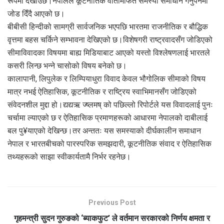
रूपमा देखाउँछ।नेपालले कूटनीतिक वार्तामार्फत समस्या समाधान गर्नुपर्नेमा
जोड दिँदै आएको छ।
बीबीसी हिन्दीको सामग्री सार्वजनिक भएपछि भारतमा राजनीतिक र बौद्धिक
वृत्तमा बहस चर्किने सम्भावना देखिएको छ।विशेषगरी राष्ट्रवादसँग जोडिएको
सीमाविवादका विषयमा बाह्य मिडियाबाट आएको यस्तो विश्लेषणलाई भारतले
कसरी लिन्छ भन्ने चासोको विषय बनेको छ।
कालापानी, लिपुलेक र लिम्पियाधुरा विवाद केवल भौगोलिक सीमाको विषय
मात्र नभई ऐतिहासिक, कूटनीतिक र राष्ट्रिय स्वाभिमानसँग जोडिएको
संवेदनशील मुद्दा हो।द्यद्यऋ ज्ष्लमष् को पछिल्लो रिपोर्टले यस विवादलाई पुनः
चर्चामा ल्याएको छ र ऐतिहासिक प्रमाणहरूको आधारमा नेपालको दाबीलाई
बल पु¥याएको देखिन्छ।तर अन्ततः यस समस्याको दीर्घकालीन समाधान
नेपाल र भारतबीचको पारस्परिक समझदारी, कूटनीतिक संवाद र ऐतिहासिक
तथ्यहरूको साझा स्वीकार्यतामै निर्भर रहनेछ।
Previous Post
गृहमन्त्री सुदन गुरुङको ‘ब्याकफुट’ ले वर्तमान सरकारको निर्णय क्षमता र