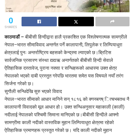
0
SHARES
काठमाडौं –
बीबीसी हिन्दीद्वारा हालै प्रकाशित एक विश्लेषणात्मक सामग्रीले
नेपाल–भारत सीमाविवाद अन्तर्गत पर्ने कालापानी, लिपुलेक र लिम्पियाधुरा
क्षेत्रलाई पुनः अन्तर्राष्ट्रिय बहसको केन्द्रमा ल्याएको छ।ब्रिटिस
सार्वजनिक प्रसारण संस्था द्यद्यऋ अन्तर्गतको बीबीसी हिन्दी सेवाले
ऐतिहासिक दस्तावेज, पुराना नक्सा र सन्धिहरूको आधारमा उक्त क्षेत्र
नेपालको भएको दाबी प्रस्तुत गरेपछि भारतमा समेत यस विषयले नयाँ तरंग
सिर्जना गरेको छ।
सुगौली सन्धिदेखि सुरु भएको विवाद
नेपाल–भारत सीमाको आधार मानिने सन् १८१६ को क्गनबगष् ित्चभबतथ नै
कालापानी विवादको मूल आधार हो। उक्त सन्धिअनुसार महाकाली (काली)
नदीलाई नेपालको पश्चिमी सिमाना मानिएको छ।बीबीसी हिन्दीले आफ्नो
सामग्रीमा काली नदीको वास्तविक मुहान लिम्पियाधुरा क्षेत्रमा रहेको
ऐतिहासिक प्रमाणहरू प्रस्तुत गरेको छ। यदि काली नदीको मुहान