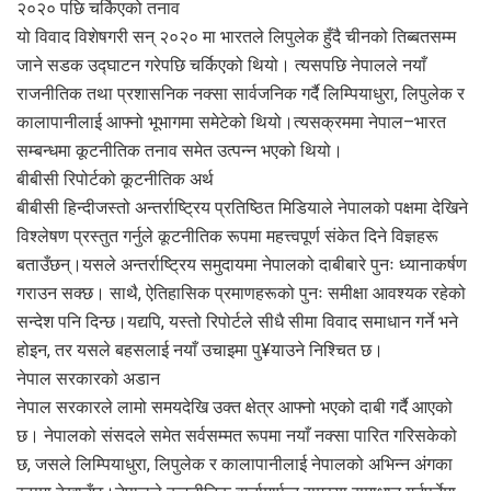
२०२० पछि चर्किएको तनाव
यो विवाद विशेषगरी सन् २०२० मा भारतले लिपुलेक हुँदै चीनको तिब्बतसम्म
जाने सडक उद्घाटन गरेपछि चर्किएको थियो। त्यसपछि नेपालले नयाँ
राजनीतिक तथा प्रशासनिक नक्सा सार्वजनिक गर्दै लिम्पियाधुरा, लिपुलेक र
कालापानीलाई आफ्नो भूभागमा समेटेको थियो।त्यसक्रममा नेपाल–भारत
सम्बन्धमा कूटनीतिक तनाव समेत उत्पन्न भएको थियो।
बीबीसी रिपोर्टको कूटनीतिक अर्थ
बीबीसी हिन्दीजस्तो अन्तर्राष्ट्रिय प्रतिष्ठित मिडियाले नेपालको पक्षमा देखिने
विश्लेषण प्रस्तुत गर्नुले कूटनीतिक रूपमा महत्त्वपूर्ण संकेत दिने विज्ञहरू
बताउँछन्।यसले अन्तर्राष्ट्रिय समुदायमा नेपालको दाबीबारे पुनः ध्यानाकर्षण
गराउन सक्छ। साथै, ऐतिहासिक प्रमाणहरूको पुनः समीक्षा आवश्यक रहेको
सन्देश पनि दिन्छ।यद्यपि, यस्तो रिपोर्टले सीधै सीमा विवाद समाधान गर्ने भने
होइन, तर यसले बहसलाई नयाँ उचाइमा पु¥याउने निश्चित छ।
नेपाल सरकारको अडान
नेपाल सरकारले लामो समयदेखि उक्त क्षेत्र आफ्नो भएको दाबी गर्दै आएको
छ। नेपालको संसदले समेत सर्वसम्मत रूपमा नयाँ नक्सा पारित गरिसकेको
छ, जसले लिम्पियाधुरा, लिपुलेक र कालापानीलाई नेपालको अभिन्न अंगका