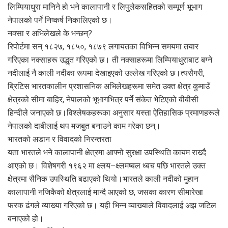
लिम्पियाधुरा मानिने हो भने कालापानी र लिपुलेकसहितको सम्पूर्ण भूभाग
नेपालको पर्ने निष्कर्ष निकालिएको छ।
नक्सा र अभिलेखले के भन्छन्?
रिपोर्टमा सन् १८२७, १८५०, १८७९ लगायतका विभिन्न समयमा तयार
गरिएका नक्साहरू उद्धृत गरिएको छ। ती नक्साहरूमा लिम्पियाधुराबाट बग्ने
नदीलाई नै काली नदीका रूपमा देखाइएको उल्लेख गरिएको छ।त्यसैगरी,
ब्रिटिस भारतकालीन प्रशासनिक अभिलेखहरूमा समेत उक्त क्षेत्र कुमाउँ
क्षेत्रको सीमा बाहिर, नेपालको भूभागभित्र पर्ने संकेत भेटिएको बीबीसी
हिन्दीले जनाएको छ।विश्लेषकहरूका अनुसार यस्ता ऐतिहासिक प्रमाणहरूले
नेपालको दाबीलाई थप मजबुत बनाउने काम गरेका छन्।
भारतको अडान र विवादको निरन्तरता
यता भारतले भने कालापानी क्षेत्रमा आफ्नो सुरक्षा उपस्थिति कायम राख्दै
आएको छ। विशेषगरी १९६२ मा क्ष्लय–क्ष्लमष्बल ध्बच पछि भारतले उक्त
क्षेत्रमा सैनिक उपस्थिति बढाएको थियो।भारतले काली नदीको मुहान
कालापानी नजिकैको क्षेत्रलाई मान्दै आएको छ, जसका कारण सीमारेखा
फरक ढंगले व्याख्या गरिएको छ। यही भिन्न व्याख्याले विवादलाई अझ जटिल
बनाएको हो।