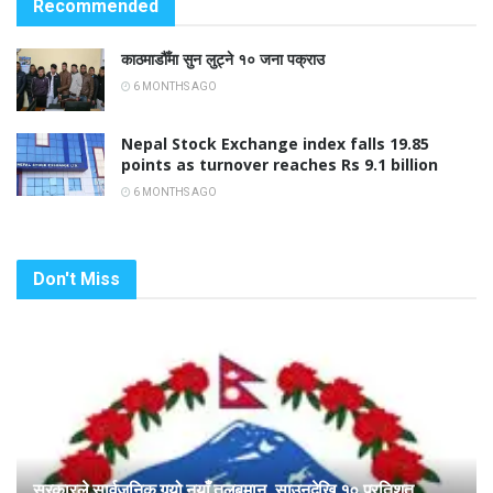
Recommended
काठमाडौँमा सुन लुट्ने १० जना पक्राउ
6 MONTHS AGO
Nepal Stock Exchange index falls 19.85
points as turnover reaches Rs 9.1 billion
6 MONTHS AGO
Don't Miss
सरकारले सार्वजनिक गर्‍यो नयाँ तलबमान, साउनदेखि १० प्रतिशत