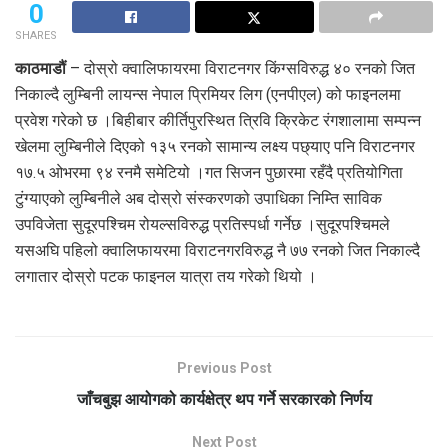
0
SHARES
काठमाडौं
– दोस्रो क्वालिफायरमा विराटनगर किंग्सविरुद्ध ४० रनको जित
निकाल्दै लुम्बिनी लायन्स नेपाल प्रिमियर लिग (एनपीएल) को फाइनलमा
प्रवेश गरेको छ ।बिहीबार कीर्तिपुरस्थित त्रिवि क्रिकेट रंगशालामा सम्पन्न
खेलमा लुम्बिनीले दिएको १३५ रनको सामान्य लक्ष्य पछ्याए पनि विराटनगर
१७.५ ओभरमा ९४ रनमै समेटियो ।गत सिजन पुछारमा रहँदै प्रतियोगिता
टुंग्याएको लुम्बिनीले अब दोस्रो संस्करणको उपाधिका निम्ति साविक
उपविजेता सुदूरपश्चिम रोयल्सविरुद्ध प्रतिस्पर्धा गर्नेछ ।सुदूरपश्चिमले
यसअघि पहिलो क्वालिफायरमा विराटनगरविरुद्ध नै ७७ रनको जित निकाल्दै
लगातार दोस्रो पटक फाइनल यात्रा तय गरेको थियो ।
Previous Post
जाँचबुझ आयोगको कार्यक्षेत्र थप गर्ने सरकारको निर्णय
Next Post