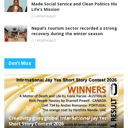
Made Social Service and Clean Politics His
Life’s Mission
6 MONTHS AGO
Nepal’s tourism sector recorded a strong
recovery during the winter season
7 MONTHS AGO
Don't Miss
Creativity goes global, International Jay Yes
Short Story Contest 2026