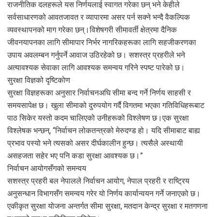
राजनीतिक दलहरूले यस निर्णयलाई स्वागत गरेका छन् भने केहीले
सर्वसाधारणको आवतजावत र व्यापारमा असर पर्न सक्ने भन्दै वैकल्पिक
व्यवस्थापनको माग गरेका छन्।विशेषगरी सीमावर्ती क्षेत्रमा दैनिक
जीवनयापनका लागि सीमापार निर्भर नागरिकहरूका लागि सहजीकरणका
उपाय अवलम्बन गर्नुपर्ने आवाज उठिरहेको छ। सशस्त्र प्रहरीले भने
अत्यावश्यक सेवाका लागि आवश्यक समन्वय गरिने स्पष्ट पारेको छ।
सुरक्षा विज्ञको दृष्टिकोण
सुरक्षा विज्ञहरूका अनुसार निर्वाचनअघि सीमा बन्द गर्ने निर्णय साहसी र
समयसापेक्ष छ। खुला सीमाको दुरुपयोग गर्दै विगतमा भएका गतिविधिहरूबाट
पाठ सिकेर यस्तो कदम चालिएको उनीहरूको विश्लेषण छ।एक सुरक्षा
विश्लेषक भन्छन्, “निर्वाचन लोकतन्त्रको मेरुदण्ड हो। यदि सीमाबाट बाह्य
प्रभाव पस्यो भने त्यसको असर दीर्घकालीन हुन्छ। त्यसैले अस्थायी
असहजता सहेर भए पनि कडा सुरक्षा आवश्यक छ।”
निर्वाचन आयोगसँगको समन्वय
सशस्त्र प्रहरी बल नेपालले निर्वाचन आयोग, नेपाल प्रहरी र राष्ट्रिय
अनुसन्धान विभागसँग समन्वय गरेर यो निर्णय कार्यान्वयन गर्ने जनाएको छ।
एकीकृत सुरक्षा योजना अन्तर्गत सीमा सुरक्षा, मतदान केन्द्र सुरक्षा र मतगणना