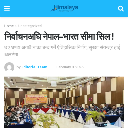
Home
Uncategorized
निर्वाचनअघि नेपाल–भारत सीमा सिल !
७२ घण्टा अगावै नाका बन्द गर्ने ऐतिहासिक निर्णय, सुरक्षा संयन्त्र हाई
अलर्टमा
by
Editorial Team
February 8, 2026