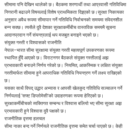
सीमामा पनि देखिन थालेको छ। बैठकमा शरणार्थी तथा आप्रवासी गतिविधिमा
निगरानी बढाउने विषयलाई विशेष प्राथमिकता दिइएको छ।सुरक्षा निकायका
अनुसार अवैध रूपमा सीमापार गर्ने गतिविधि निर्वाचनको समयमा संवेदनशील
बन्न सक्छ। त्यसैले दुवै देशका सुरक्षाकर्मीबीच वास्तविक समयमै सूचना
आदानप्रदान गर्ने संयन्त्रलाई थप मजबुत बनाइने भएको छ।
संयुक्त गस्ती र विश्वासको राजनीति
नेपाल–भारत सीमा सुरक्षामा संयुक्त गस्ती महत्वपूर्ण उपकरणका रूपमा
स्थापित हुँदै आएको छ। विराटनगर बैठकले संयुक्त गस्तीलाई अझ
प्रभावकारी बनाउने निर्णय गरेको छ। नियमित, आकस्मिक र लक्षित संयुक्त
गस्तीमार्फत सीमामा हुने आपराधिक गतिविधि नियन्त्रण गर्ने लक्ष्य राखिएको
छ।
यसका साथै विपद् उद्धार अभ्यास र आपसी खेलकुद गतिविधि सञ्चालन गर्ने
निर्णयलाई ‘सफ्ट डिप्लोमेसी’को उदाहरणका रूपमा हेरिएको छ।
सुरक्षाकर्मीबीचको व्यक्तिगत सम्बन्ध र विश्वास बलियो भए सीमा सुरक्षा अझ
प्रभावकारी हुने विश्वास दुवै पक्षको छ।
राजनीतिक वृत्तमा हलचल
सीमा नाका बन्द गर्ने निर्णयले राजनीतिक वृत्तमा समेत चर्चा पाएको छ। केही