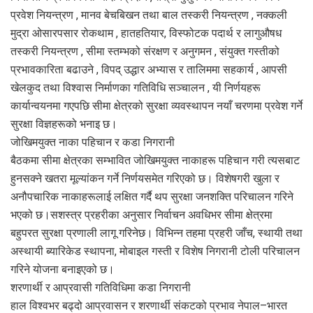
प्रवेश नियन्त्रण , मानव बेचबिखन तथा बाल तस्करी नियन्त्रण , नक्कली
मुद्रा ओसारपसार रोकथाम , हातहतियार, विस्फोटक पदार्थ र लागुऔषध
तस्करी नियन्त्रण , सीमा स्तम्भको संरक्षण र अनुगमन , संयुक्त गस्तीको
प्रभावकारिता बढाउने , विपद् उद्धार अभ्यास र तालिममा सहकार्य , आपसी
खेलकुद तथा विश्वास निर्माणका गतिविधि सञ्चालन , यी निर्णयहरू
कार्यान्वयनमा गएपछि सीमा क्षेत्रको सुरक्षा व्यवस्थापन नयाँ चरणमा प्रवेश गर्ने
सुरक्षा विज्ञहरूको भनाइ छ।
जोखिमयुक्त नाका पहिचान र कडा निगरानी
बैठकमा सीमा क्षेत्रका सम्भावित जोखिमयुक्त नाकाहरू पहिचान गरी त्यसबाट
हुनसक्ने खतरा मूल्यांकन गर्ने निर्णयसमेत गरिएको छ। विशेषगरी खुला र
अनौपचारिक नाकाहरूलाई लक्षित गर्दै थप सुरक्षा जनशक्ति परिचालन गरिने
भएको छ।सशस्त्र प्रहरीका अनुसार निर्वाचन अवधिभर सीमा क्षेत्रमा
बहुपरत सुरक्षा प्रणाली लागू गरिनेछ। विभिन्न तहमा प्रहरी जाँच, स्थायी तथा
अस्थायी ब्यारिकेड स्थापना, मोबाइल गस्ती र विशेष निगरानी टोली परिचालन
गरिने योजना बनाइएको छ।
शरणार्थी र आप्रवासी गतिविधिमा कडा निगरानी
हाल विश्वभर बढ्दो आप्रवासन र शरणार्थी संकटको प्रभाव नेपाल–भारत