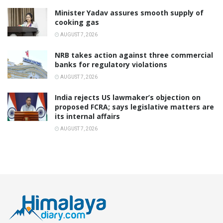
Minister Yadav assures smooth supply of
cooking gas
AUGUST 7, 2026
NRB takes action against three commercial
banks for regulatory violations
AUGUST 7, 2026
India rejects US lawmaker’s objection on
proposed FCRA; says legislative matters are
its internal affairs
AUGUST 7, 2026