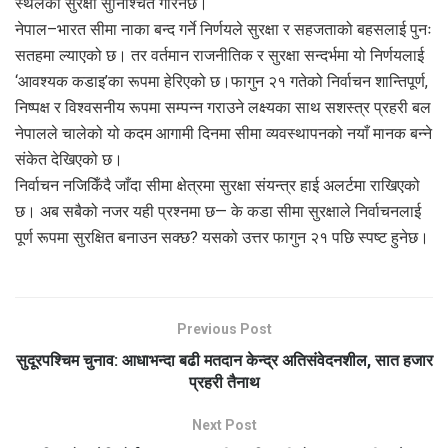
स्थलको सुरक्षा सुनिश्चित गरिनेछ।
नेपाल–भारत सीमा नाका बन्द गर्ने निर्णयले सुरक्षा र सहजताको बहसलाई पुनः
सतहमा ल्याएको छ। तर वर्तमान राजनीतिक र सुरक्षा सन्दर्भमा यो निर्णयलाई
‘आवश्यक कडाइ’का रूपमा हेरिएको छ।फागुन २१ गतेको निर्वाचन शान्तिपूर्ण,
निष्पक्ष र विश्वसनीय रूपमा सम्पन्न गराउने लक्ष्यका साथ सशस्त्र प्रहरी बल
नेपालले चालेको यो कदम आगामी दिनमा सीमा व्यवस्थापनको नयाँ मानक बन्ने
संकेत देखिएको छ।
निर्वाचन नजिकिँदै जाँदा सीमा क्षेत्रमा सुरक्षा संयन्त्र हाई अलर्टमा राखिएको
छ। अब सबैको नजर यही प्रश्नमा छ— के कडा सीमा सुरक्षाले निर्वाचनलाई
पूर्ण रूपमा सुरक्षित बनाउन सक्छ? यसको उत्तर फागुन २१ पछि स्पष्ट हुनेछ।
Previous Post
सुदूरपश्चिम चुनाव: आधाभन्दा बढी मतदान केन्द्र अतिसंवेदनशील, सात हजार
प्रहरी तैनाथ
Next Post