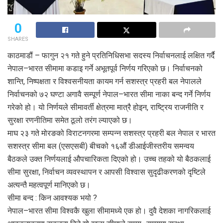
0
SHARES
काठमाडौं – फागुन २१ गते हुने प्रतिनिधिसभा सदस्य निर्वाचनलाई लक्षित गर्दै
नेपाल–भारत सीमामा कडाइ गर्ने अभूतपूर्व निर्णय गरिएको छ। निर्वाचनको
शान्ति, निष्पक्षता र विश्वसनीयता कायम गर्न सशस्त्र प्रहरी बल नेपालले
निर्वाचनको ७२ घण्टा अगावै सम्पूर्ण नेपाल–भारत सीमा नाका बन्द गर्ने निर्णय
गरेको हो। यो निर्णयले सीमावर्ती क्षेत्रमा मात्रै होइन, राष्ट्रिय राजनीति र
सुरक्षा रणनीतिमा समेत ठूलो तरंग ल्याएको छ।
माघ २३ गते मोरङको विराटनगरमा सम्पन्न सशस्त्र प्रहरी बल नेपाल र भारत
सशस्त्र सीमा बल (एसएसबी) बीचको १६औं डीआईजीस्तरीय समन्वय
बैठकले उक्त निर्णयलाई औपचारिकता दिएको हो। उच्च तहको यो बैठकलाई
सीमा सुरक्षा, निर्वाचन व्यवस्थापन र आपसी विश्वास सुदृढीकरणको दृष्टिले
अत्यन्तै महत्वपूर्ण मानिएको छ।
सीमा बन्द : किन आवश्यक भयो ?
नेपाल–भारत सीमा विश्वकै खुला सीमामध्ये एक हो। दुवै देशका नागरिकलाई