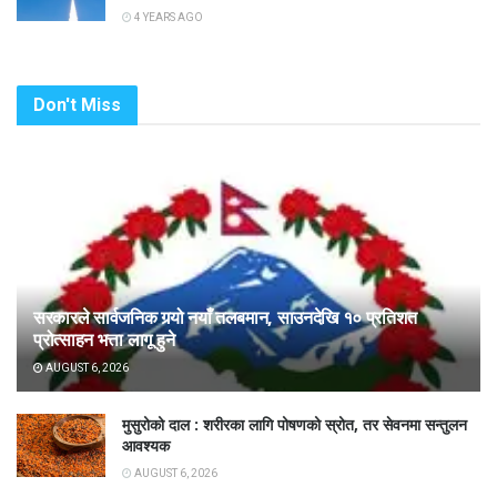
4 YEARS AGO
Don't Miss
सरकारले सार्वजनिक गर्‍यो नयाँ तलबमान, साउनदेखि १० प्रतिशत
प्रोत्साहन भत्ता लागू हुने
AUGUST 6, 2026
मुसुरोको दाल : शरीरका लागि पोषणको स्रोत, तर सेवनमा सन्तुलन
आवश्यक
AUGUST 6, 2026