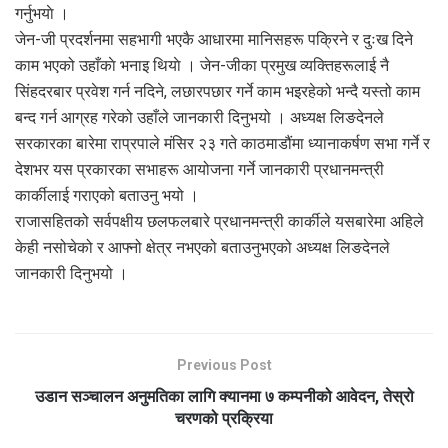
गर्नुभयाे ।
जेन-जी प्रदर्शनमा सहभागी भएकै आधारमा मानिसहरू पक्रिने र दुःख दिने
काम भएको उहाँकाे भनाइ थियाे । जेन-जीका प्रमुख व्यक्तिहरूलाई नै
सिंहदरबार प्रवेश गर्न नदिने, लछारपछार गर्ने काम भइरहेको भन्दै यस्तो काम
बन्द गर्न आग्रह गरेको उहाँले जानकारी दिनुभयो । अध्यक्ष लिङदेनले
सरकारका बारेमा राप्रपाले मंसिर २३ गते काठमाडौंमा ध्यानाकर्षण सभा गर्ने र
देशभर यस प्रकारका सभाहरू आयोजना गर्ने जानकारी प्रधानमन्त्री
कार्कीलाई गराएको बताउनु भयो ।
राजासहितको सर्वपक्षीय छलफलबारे प्रधानमन्त्री कार्कीले यसबारेमा अहिले
केही नसोचेको र आफ्नो क्षेत्र नभएको बताउनुभएको अध्यक्ष लिङदेनले
जानकारी दिनुभयो ।
Previous Post
उडान सञ्चालन अनुमतिका लागि क्यानमा ७ कम्पनीको आवेदन, तेस्रो
चरणको प्रक्रिया