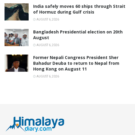
India safely moves 60 ships through Strait
of Hormuz during Gulf crisis
AUGUST 6, 2026
Bangladesh Presidential election on 20th
August
AUGUST 6, 2026
Former Nepali Congress President Sher
Bahadur Deuba to return to Nepal from
Hong Kong on August 11
AUGUST 6, 2026